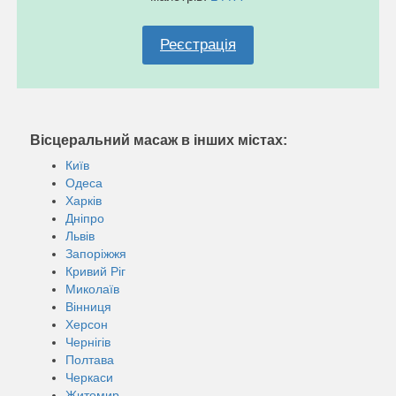
Реєстрація
Вісцеральний масаж в інших містах:
Київ
Одеса
Харків
Дніпро
Львів
Запоріжжя
Кривий Ріг
Миколаїв
Вінниця
Херсон
Чернігів
Полтава
Черкаси
Житомир