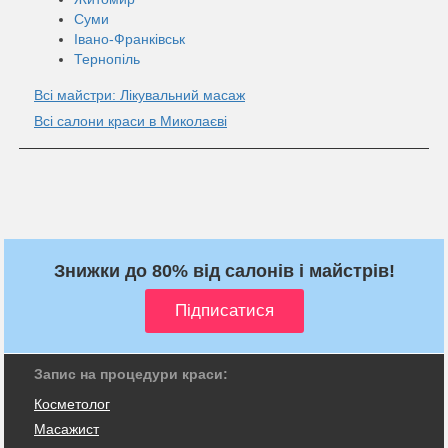
Суми
Івано-Франківськ
Тернопіль
Всі майстри: Лікувальний масаж
Всі салони краси в Миколаєві
Знижки до 80% від салонів і майстрів!
Запис на процедури краси:
Косметолог
Масажист