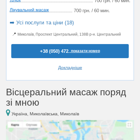
700 грн. / 60 мин.
Лікувальний масаж
700 грн. / 60 мин.
➡️ Усі послуги та ціни (18)
📍
Миколаїв, Проспект Центральний, 138В р-н. Центральний
+38 (050) 472..
показати номер
Докладніше
Вісцеральний масаж поряд
зі мною
Україна, Миколаївська, Миколаїв