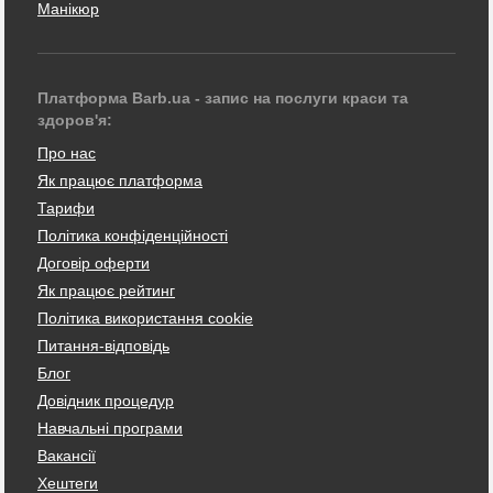
Манікюр
Платформа Barb.ua - запис на послуги краси та
здоров'я:
Про нас
Як працює платформа
Тарифи
Політика конфіденційності
Договір оферти
Як працює рейтинг
Політика використання cookie
Питання-відповідь
Блог
Довідник процедур
Навчальні програми
Вакансії
Хештеги