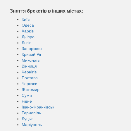
Зняття брекетів в інших містах:
Київ
Одеса
Харків
Дніпро
Львів
Запоріжжя
Кривий Ріг
Миколаїв
Вінниця
Чернігів
Полтава
Черкаси
Житомир
Суми
Рівне
Івано-Франківськ
Тернопіль
Луцьк
Маріуполь