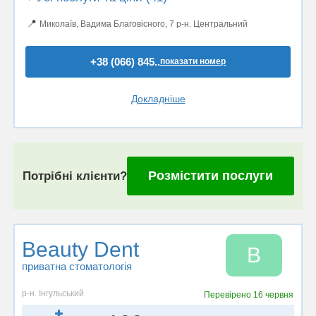
📍
Миколаїв, Вадима Благовісного, 7 р-н. Центральний
+38 (066) 845..
показати номер
Докладніше
Розмістити послуги
Потрібні клієнти?
Beauty Dent
B
приватна стоматологія
р-н. Інгульський
Перевірено
16 червня