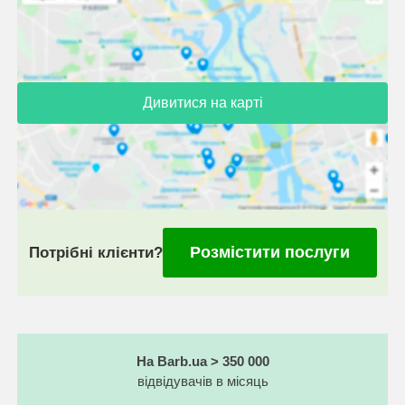
Дивитися на карті
Розмістити послуги
Потрібні клієнти?
На Barb.ua > 350 000
відвідувачів в місяць