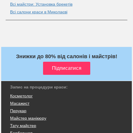
Всі майстри: Установка брекетів
Всі салони краси в Миколаєві
Знижки до 80% від салонів і майстрів!
Запис на процедури краси:
Косметолог
Масажист
Перукар
Майстер манікюру
Тату майстер
Барбершоп