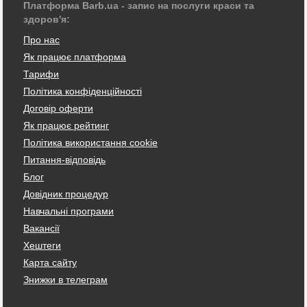
Платформа Barb.ua - запис на послуги краси та
здоров'я:
Про нас
Як працює платформа
Тарифи
Політика конфіденційності
Договір оферти
Як працює рейтинг
Політика використання cookie
Питання-відповідь
Блог
Довідник процедур
Навчальні програми
Вакансії
Хештеги
Карта сайту
Знижки в телеграм