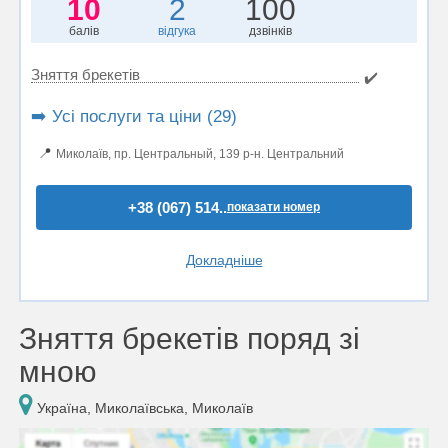
10
2
100
балів
відгука
дзвінків
Зняття брекетів
✔️
➡️ Усі послуги та ціни (29)
📍
Миколаїв, пр. Центральный, 139 р-н. Центральний
+38 (067) 514..
показати номер
Докладніше
Зняття брекетів поряд зі
мною
Україна, Миколаївська, Миколаїв