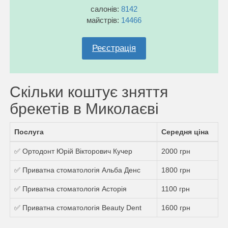
салонів:
8142
майстрів:
14466
Реєстрація
Скільки коштує зняття
брекетів в Миколаєві
Послуга
Середня ціна
✅ Ортодонт Юрій Вікторович Кучер
2000 грн
✅ Приватна стоматологія Альба Денс
1800 грн
✅ Приватна стоматологія Асторія
1100 грн
✅ Приватна стоматологія Beauty Dent
1600 грн