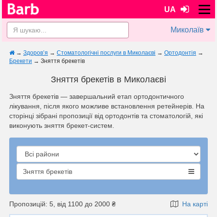
UA
Миколаїв
→
Здоров’я
→
Стоматологічні послуги в Миколаєві
→
Ортодонтія
→
Брекети
→
Зняття брекетів
Зняття брекетів в Миколаєві
Зняття брекетів — завершальний етап ортодонтичного
лікування, після якого можливе встановлення ретейнерів. На
сторінці зібрані пропозиції від ортодонтів та стоматологій, які
виконують зняття брекет-систем.
Зняття брекетів
Пропозицій: 5, від 1100 до 2000 ₴
На карті