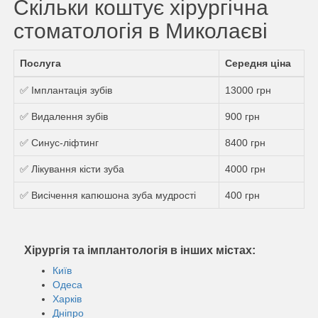
Скільки коштує хірургічна
стоматологія в Миколаєві
Послуга
Середня ціна
✅ Імплантація зубів
13000 грн
✅ Видалення зубів
900 грн
✅ Синус-ліфтинг
8400 грн
✅ Лікування кісти зуба
4000 грн
✅ Висічення капюшона зуба мудрості
400 грн
Хірургія та імплантологія в інших містах:
Київ
Одеса
Харків
Дніпро