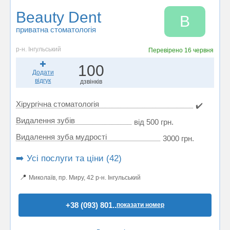
Beauty Dent
B
приватна стоматологія
р-н. Інгульський
Перевірено
16 червня
100
Додати
відгук
дзвінків
Хірургічна стоматологія
✔️
Видалення зубів
від 500 грн.
Видалення зуба мудрості
3000 грн.
➡️ Усі послуги та ціни (42)
📍
Миколаїв, пр. Миру, 42 р-н. Інгульський
+38 (093) 801..
показати номер