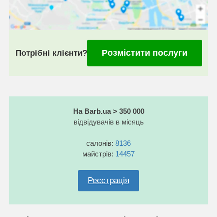
Розмістити послуги
Потрібні клієнти?
На Barb.ua > 350 000
відвідувачів в місяць
салонів:
8136
майстрів:
14457
Реєстрація