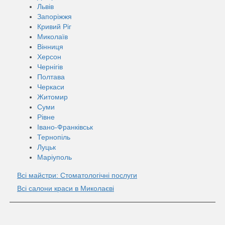
Львів
Запоріжжя
Кривий Ріг
Миколаїв
Вінниця
Херсон
Чернігів
Полтава
Черкаси
Житомир
Суми
Рівне
Івано-Франківськ
Тернопіль
Луцьк
Маріуполь
Всі майстри: Стоматологічні послуги
Всі салони краси в Миколаєві