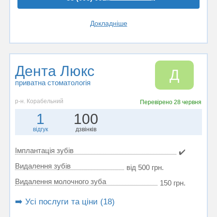
Докладніше
Дента Люкс
Д
приватна стоматологія
р-н. Корабельний
Перевірено
28 червня
1
100
відгук
дзвінків
Імплантація зубів
✔️
Видалення зубів
від 500 грн.
Видалення молочного зуба
150 грн.
➡️ Усі послуги та ціни (18)