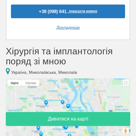
+38 (098) 641..
показати номер
Докладніше
Хірургія та імплантологія
поряд зі мною
Україна, Миколаївська, Миколаїв
Дивитися на карті