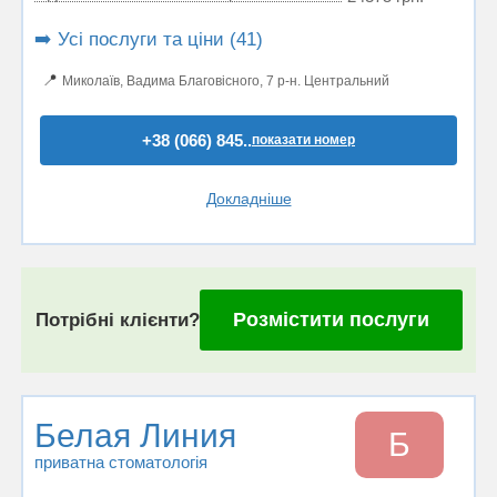
➡️ Усі послуги та ціни (41)
📍
Миколаїв, Вадима Благовісного, 7 р-н. Центральний
+38 (066) 845..
показати номер
Докладніше
Розмістити послуги
Потрібні клієнти?
Белая Линия
Б
приватна стоматологія