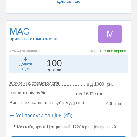
Докладніше
МАС
М
приватна стоматологія
р-н. Центральний
Перевірено
8 червня
100
Додати
відгук
дзвінків
Хірургічна стоматологія
від 1000 грн.
Імплантація зубів
від 16800 грн.
Висічення капюшона зуба мудрості
400 грн.
➡️ Усі послуги та ціни (45)
📍
Миколаїв, просп. Центральний, 122/18 р-н. Центральний