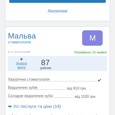
Докладніше
Мальва
М
стоматологія
р-н. Інгульський
Перевірено
16 червня
87
Додати
відгук
дзвінків
Хірургічна стоматологія
✔️
Видалення зубів
від 810 грн.
Складне видалення зуба
від 1100 грн.
➡️ Усі послуги та ціни (14)