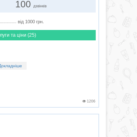
100
дзвінків
від 1000 грн.
луги та ціни (25)
Докладніше
1206