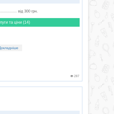
від 300 грн.
луги та ціни (14)
Докладніше
287