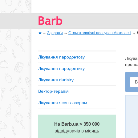
→
Здоров’я
→
Стоматологічні послуги в Миколаєві
→
Лікування пародонтозу
Лікува
пропоз
Лікування пародонтиту
Лікування гінгівіту
Вектор-терапія
Лікування ясен лазером
На Barb.ua > 350 000
відвідувачів в місяць