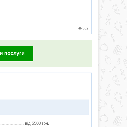
562
и послуги
від 5500 грн.