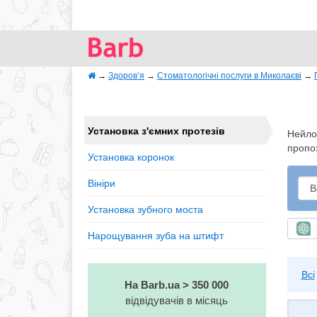
→
Здоров’я
→
Стоматологічні послуги в Миколаєві
→
Установка з'ємних протезів
Нейлон
пропоз
Установка коронок
Вініри
Установка зубного моста
Ш
Нарощування зуба на штифт
Всі
На Barb.ua > 350 000
відвідувачів в місяць