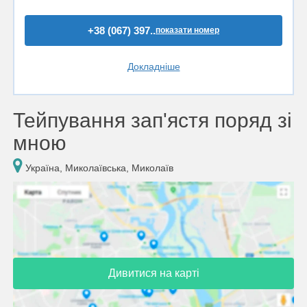
+38 (067) 397..
показати номер
Докладніше
Тейпування зап'ястя поряд зі
мною
Україна, Миколаївська, Миколаїв
Дивитися на карті