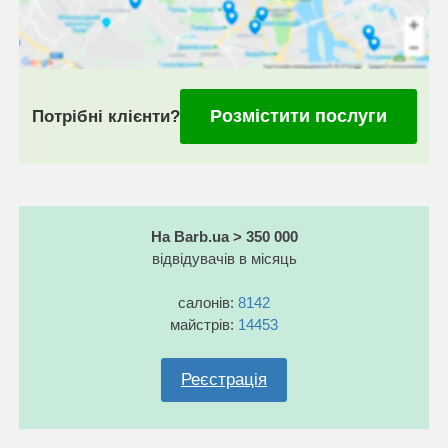
Розмістити послуги
Потрібні клієнти?
На Barb.ua > 350 000
відвідувачів в місяць
салонів:
8142
майстрів:
14453
Реєстрація