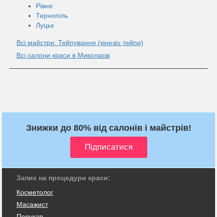
Рівне
Тернопіль
Луцьк
Всі майстри: Тейпування (кінезiо тейпи)
Всі салони краси в Миколаєві
Знижки до 80% від салонів і майстрів!
Запис на процедури краси:
Косметолог
Масажист
Перукар