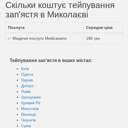
Скільки коштує тейпування
зап'ястя в Миколаєві
Послуга
Середня ціна
✅ Медичні послуги Medicasano
180 грн
Тейпування зап'ястя в інших містах:
Київ
Одеса
Харків
Дніпро
Львів
Запоріжжя
Кривий Ріг
Миколаїв
Вінниця
Чернігів
Суми