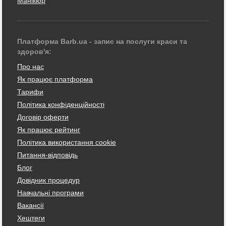
Манікюр
Платформа Barb.ua - запис на послуги краси та
здоров'я:
Про нас
Як працює платформа
Тарифи
Політика конфіденційності
Договір оферти
Як працює рейтинг
Політика використання cookie
Питання-відповідь
Блог
Довідник процедур
Навчальні програми
Вакансії
Хештеги