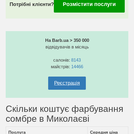
Розмістити послуги
Потрібні клієнти?
На Barb.ua > 350 000
відвідувачів в місяць
салонів:
8143
майстрів:
14466
Реєстрація
Скільки коштує фарбування
сомбре в Миколаєві
Послуга
Середня ціна