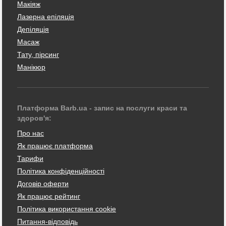
Макіяж
Лазерна епіляція
Депіляція
Масаж
Тату, пірсинг
Манікюр
Платформа Barb.ua - запис на послуги краси та
здоров'я:
Про нас
Як працює платформа
Тарифи
Політика конфіденційності
Договір оферти
Як працює рейтинг
Політика використання cookie
Питання-відповідь