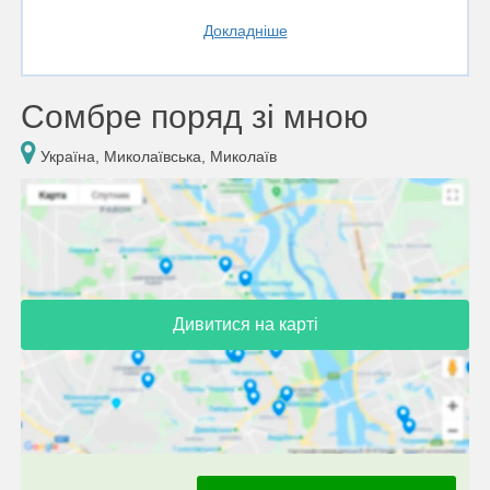
Докладніше
Сомбре поряд зі мною
Україна, Миколаївська, Миколаїв
Дивитися на карті