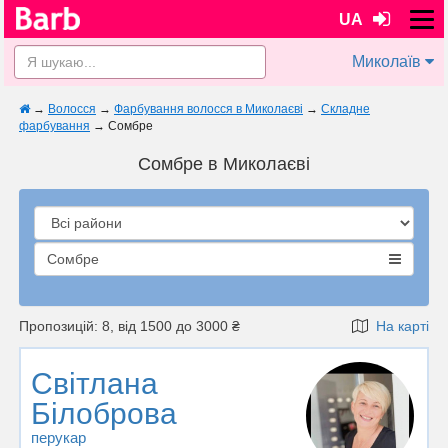
UA
Миколаїв
→
Волосся
→
Фарбування волосся в Миколаєві
→
Складне
фарбування
→
Сомбре
Сомбре в Миколаєві
Сомбре
Пропозицій: 8, від 1500 до 3000 ₴
На карті
Світлана
Білоброва
перукар