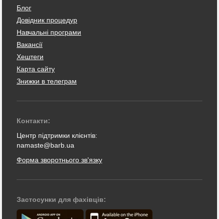
Блог
Довідник процедур
Навчальні програми
Вакансії
Хештеги
Карта сайту
Знижки в телеграм
Контакти:
Центр підтримки клієнтів:
namaste@barb.ua
Форма зворотнього зв'язку
Застосунки для фахівців: