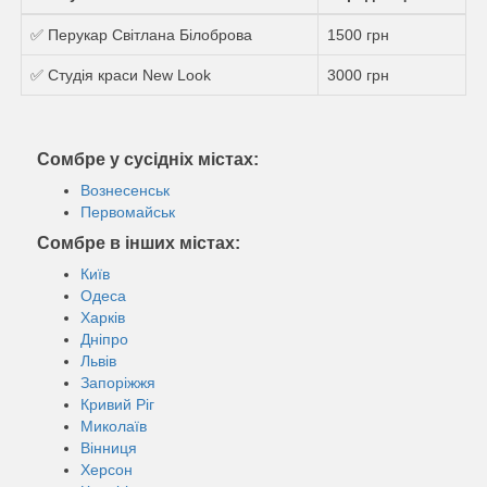
✅ Перукар Світлана Білоброва
1500 грн
✅ Студія краси New Look
3000 грн
Сомбре у сусідніх містах:
Вознесенськ
Первомайськ
Сомбре в інших містах:
Київ
Одеса
Харків
Дніпро
Львів
Запоріжжя
Кривий Ріг
Миколаїв
Вінниця
Херсон