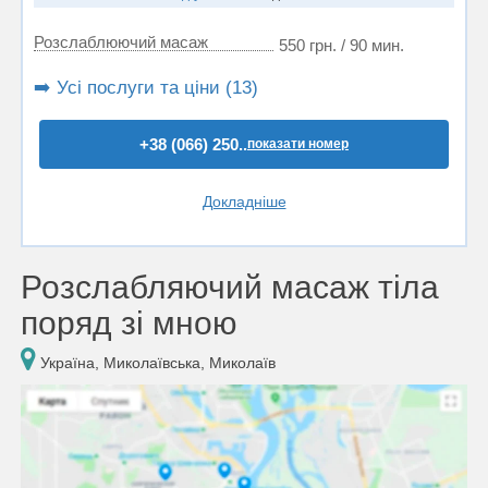
Розслаблюючий масаж
550 грн. / 90 мин.
➡️ Усі послуги та ціни (13)
+38 (066) 250..
показати номер
Докладніше
Розслабляючий масаж тіла
поряд зі мною
Україна, Миколаївська, Миколаїв