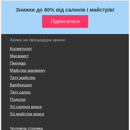
Знижки до 80% від салонів і майстрів!
Запис на процедури краси:
Косметолог
Масажист
Перукар
Майстер манікюру
Тату майстер
Барбершоп
Тату салон
Подолог
Усі салони краси
Усі майстри краси
Чоловіча стрижка