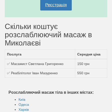
Реєстрація
Скільки коштує
розслаблюючий масаж в
Миколаєві
Послуга
Середня ціна
✅ Масажист Светлана Григоренко
150 грн
✅ Реабілітолог Іван Мазуренко
550 грн
Розслабляючий масаж тіла в інших містах:
Київ
Одеса
Харків