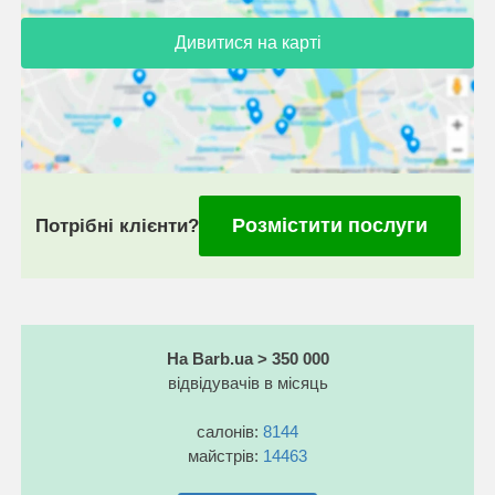
Дивитися на карті
Розмістити послуги
Потрібні клієнти?
На Barb.ua > 350 000
відвідувачів в місяць
салонів:
8144
майстрів:
14463