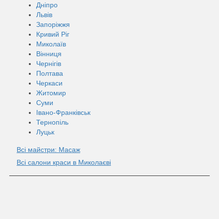
Дніпро
Львів
Запоріжжя
Кривий Ріг
Миколаїв
Вінниця
Чернігів
Полтава
Черкаси
Житомир
Суми
Івано-Франківськ
Тернопіль
Луцьк
Всі майстри: Масаж
Всі салони краси в Миколаєві