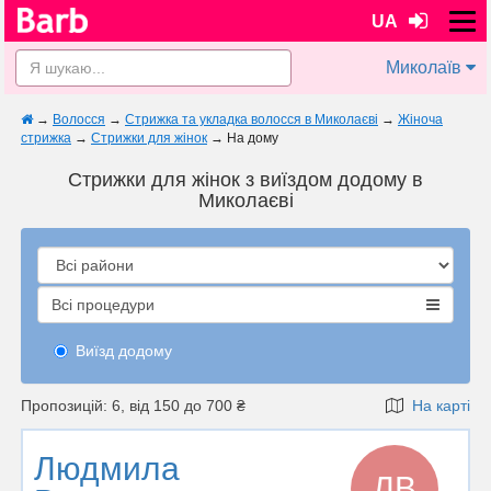
UA
Миколаїв
→
Волосся
→
Стрижка та укладка волосся в Миколаєві
→
Жіноча
стрижка
→
Стрижки для жінок
→
На дому
Стрижки для жінок з виїздом додому в
Миколаєві
Всі процедури
Виїзд додому
Пропозицій: 6, від 150 до 700 ₴
На карті
Людмила
ЛВ