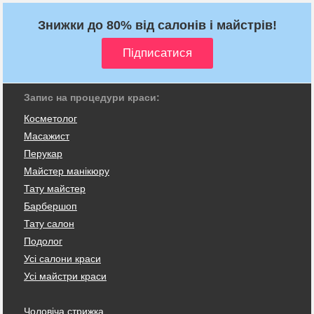
Знижки до 80% від салонів і майстрів!
Запис на процедури краси:
Косметолог
Масажист
Перукар
Майстер манікюру
Тату майстер
Барбершоп
Тату салон
Подолог
Усі салони краси
Усі майстри краси
Чоловіча стрижка