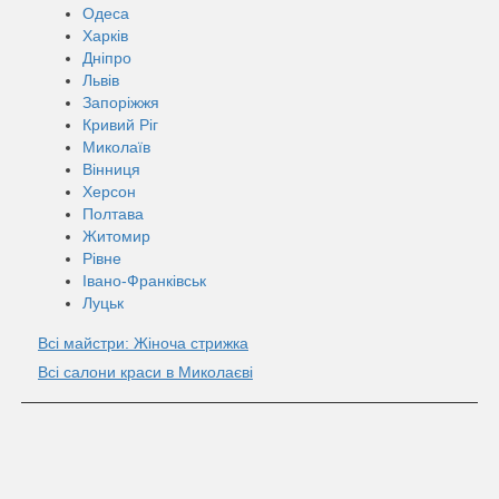
Одеса
Харків
Дніпро
Львів
Запоріжжя
Кривий Ріг
Миколаїв
Вінниця
Херсон
Полтава
Житомир
Рівне
Івано-Франківськ
Луцьк
Всі майстри: Жіноча стрижка
Всі салони краси в Миколаєві