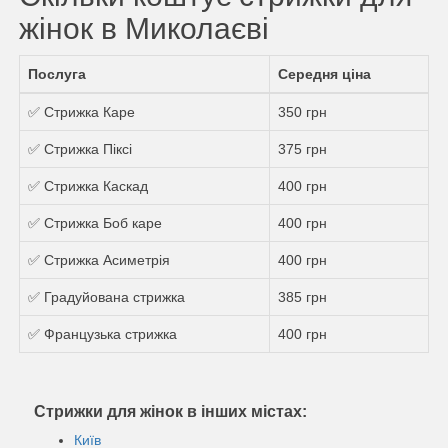
жінок в Миколаєві
Послуга
Середня ціна
✅ Стрижка Каре
350 грн
✅ Стрижка Пiксi
375 грн
✅ Стрижка Каскад
400 грн
✅ Стрижка Боб каре
400 грн
✅ Стрижка Асиметрія
400 грн
✅ Градуйована стрижка
385 грн
✅ Французька стрижка
400 грн
Стрижки для жінок в інших містах:
Київ