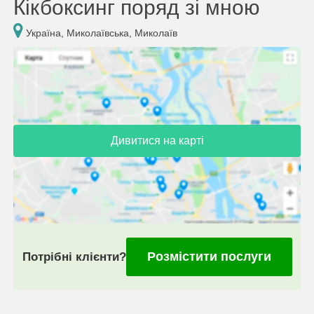
Кікбоксинг поряд зі мною
Україна, Миколаївська, Миколаїв
Дивитися на карті
Розмістити послуги
Потрібні клієнти?