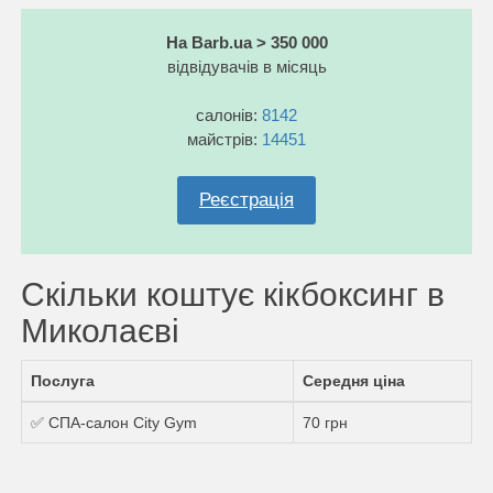
На Barb.ua > 350 000
відвідувачів в місяць
салонів:
8142
майстрів:
14451
Реєстрація
Скільки коштує кікбоксинг в
Миколаєві
Послуга
Середня ціна
✅ СПА-салон City Gym
70 грн