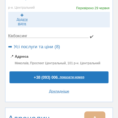
р-н. Центральний
Перевірено
29 червня
Додати
відгук
Кікбоксинг
✔️
➡️ Усі послуги та ціни (8)
📍
Адреса
Миколаїв, Проспект Центральный, 101 р-н. Центральний
+38 (093) 006..
показати номер
Докладніше