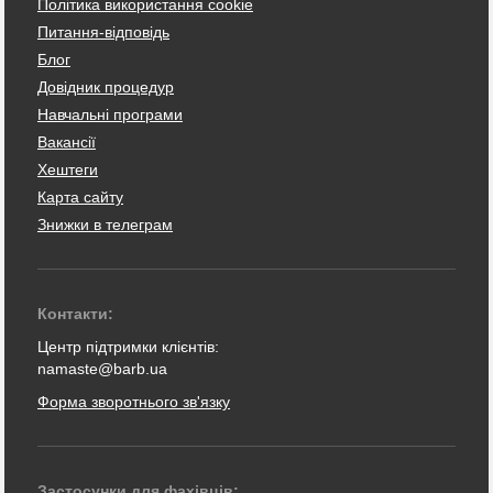
Політика використання cookie
Питання-відповідь
Блог
Довідник процедур
Навчальні програми
Вакансії
Хештеги
Карта сайту
Знижки в телеграм
Контакти:
Центр підтримки клієнтів:
namaste@barb.ua
Форма зворотнього зв'язку
Застосунки для фахівців: