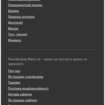
Перманентний макіяж
Макіяж
Лазерна епіляція
Депіляція
Масаж
Тату, пірсинг
Манікюр
Платформа Barb.ua - запис на послуги краси та
здоров'я:
Про нас
Як працює платформа
Тарифи
Політика конфіденційності
Договір оферти
Як працює рейтинг