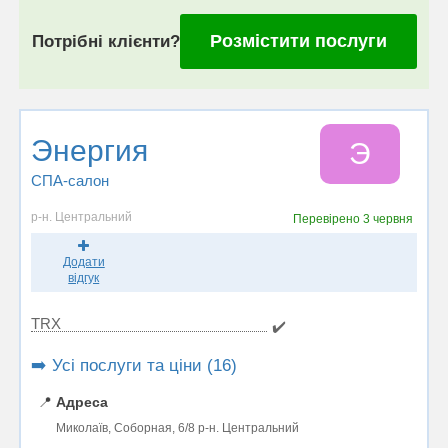
Розмістити послуги
Потрібні клієнти?
Энергия
Э
СПА-салон
р-н. Центральний
Перевірено
3 червня
Додати
відгук
TRX
✔️
➡️ Усі послуги та ціни (16)
📍
Адреса
Миколаїв, Соборная, 6/8 р-н. Центральний