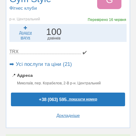
Фітнес клуби
р-н. Центральний
Перевірено
16 червня
100
Додати
відгук
дзвінків
TRX
✔️
➡️ Усі послуги та ціни (21)
📍
Адреса
Миколаїв, пер. Корабелов, 2-В р-н. Центральний
+38 (063) 595..
показати номер
Докладніше