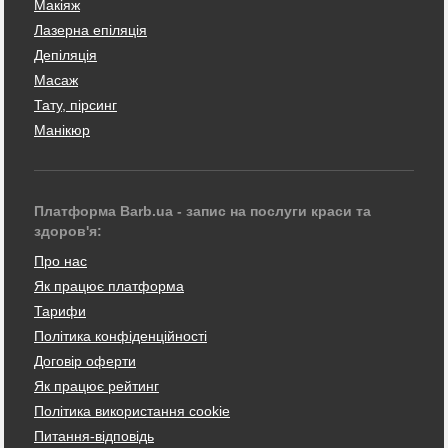
Макіяж
Лазерна епіляція
Депіляція
Масаж
Тату, пірсинг
Манікюр
Платформа Barb.ua - запис на послуги краси та
здоров'я:
Про нас
Як працює платформа
Тарифи
Політика конфіденційності
Договір оферти
Як працює рейтинг
Політика використання cookie
Питання-відповідь