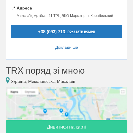
📍
Адреса
Миколаїв, Артёма, 41.ТРЦ ЭКО-Маркет р-н. Корабельний
+38 (093) 713..
показати номер
Докладніше
TRX поряд зі мною
Україна, Миколаївська, Миколаїв
Дивитися на карті