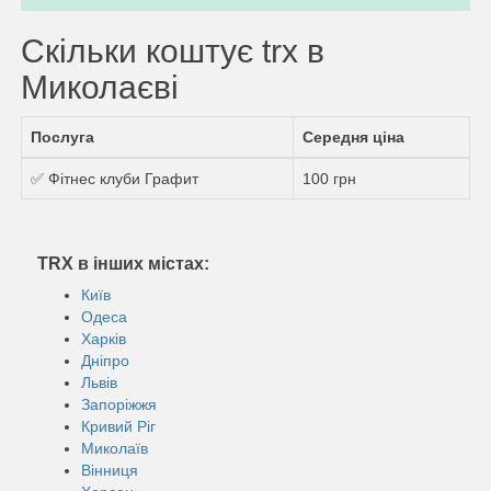
Скільки коштує trx в
Миколаєві
Послуга
Середня ціна
✅ Фітнес клуби Графит
100 грн
TRX в інших містах:
Київ
Одеса
Харків
Дніпро
Львів
Запоріжжя
Кривий Ріг
Миколаїв
Вінниця