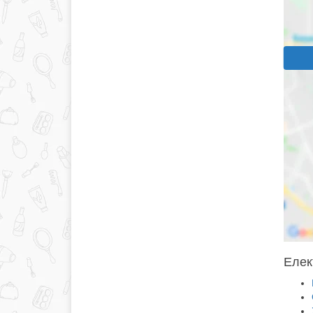
Елект