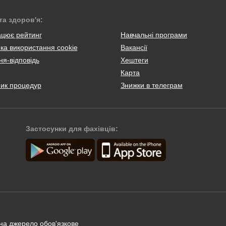
та здоров'я:
ацює рейтинг
Навчальні програми
ка використання cookie
Вакансії
я-відповідь
Хештеги
Карта
ник процедур
Знижки в телеграм
Застосунки для фахівців:
 на джерело обов'язкове