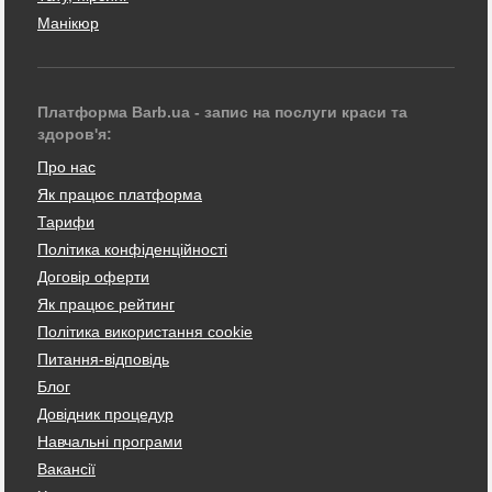
Манікюр
Платформа Barb.ua - запис на послуги краси та
здоров'я:
Про нас
Як працює платформа
Тарифи
Політика конфіденційності
Договір оферти
Як працює рейтинг
Політика використання cookie
Питання-відповідь
Блог
Довідник процедур
Навчальні програми
Вакансії