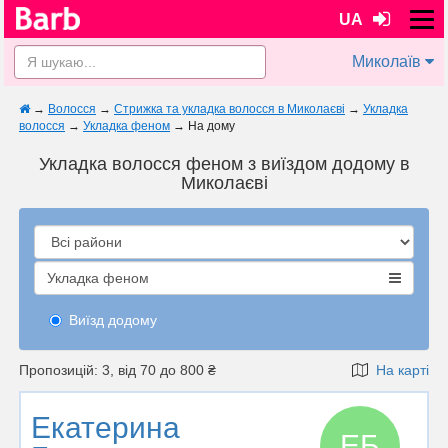
UA
Миколаїв
→
Волосся
→
Стрижка та укладка волосся в Миколаєві
→
Укладка
волосся
→
Укладка феном
→
На дому
Укладка волосся феном з виїздом додому в
Миколаєві
Укладка феном
Виїзд додому
Пропозицій: 3, від 70 до 800 ₴
На карті
Екатерина
ЕБ