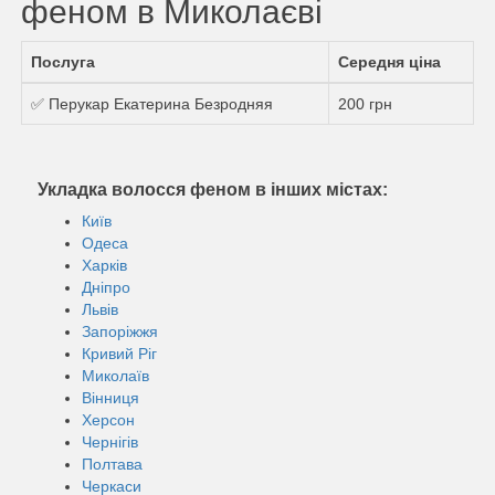
феном в Миколаєві
Послуга
Середня ціна
✅ Перукар Екатерина Безродняя
200 грн
Укладка волосся феном в інших містах:
Київ
Одеса
Харків
Дніпро
Львів
Запоріжжя
Кривий Ріг
Миколаїв
Вінниця
Херсон
Чернігів
Полтава
Черкаси