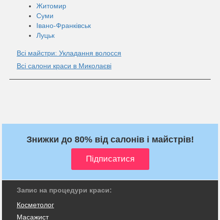
Житомир
Суми
Івано-Франківськ
Луцьк
Всі майстри: Укладання волосся
Всі салони краси в Миколаєві
Знижки до 80% від салонів і майстрів!
Запис на процедури краси:
Косметолог
Масажист