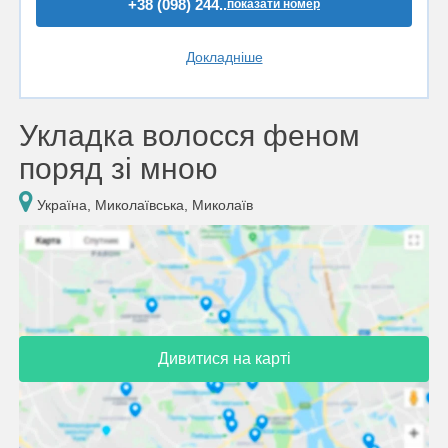
+38 (098) 244..
показати номер
Докладніше
Укладка волосся феном
поряд зі мною
Україна, Миколаївська, Миколаїв
Дивитися на карті