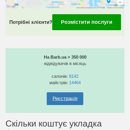
Розмістити послуги
Потрібні клієнти?
На Barb.ua > 350 000
відвідувачів в місяць
салонів:
8142
майстрів:
14464
Реєстрація
Скільки коштує укладка