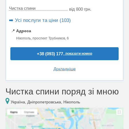
Чистка спини
від 800 грн.
➡️ Усі послуги та ціни (103)
📍
Адреса
Нікополь, проспект Трубников, 6
+38 (093) 177..
показати номер
Докладніше
Чистка спини поряд зі мною
Україна, Дніпропетровська, Нікополь