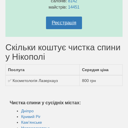
салонів:
8142
майстрів:
14451
Реєстрація
Скільки коштує чистка спини
у Нікополі
Послуга
Середня ціна
✅ Косметологія Лазерхауз
800 грн
Чистка спини у сусідніх містах:
Дніпро
Кривий Ріг
Кам'янське
Новомосковськ