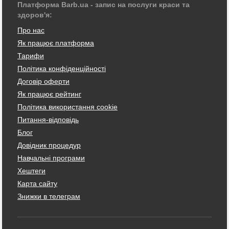
Платформа Barb.ua - запис на послуги краси та
здоров'я:
Про нас
Як працює платформа
Тарифи
Політика конфіденційності
Договір оферти
Як працює рейтинг
Політика використання cookie
Питання-відповідь
Блог
Довідник процедур
Навчальні програми
Хештеги
Карта сайту
Знижки в телеграм