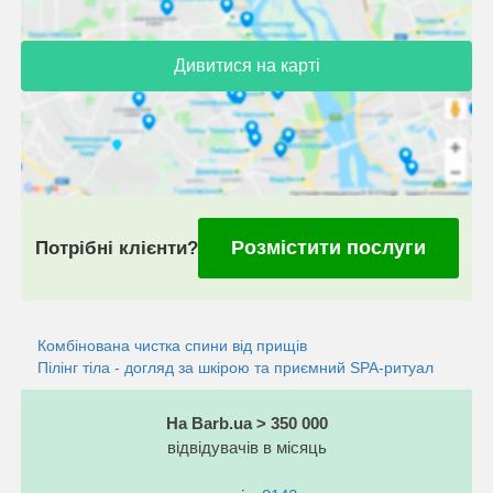
Дивитися на карті
Розмістити послуги
Потрібні клієнти?
Комбінована чистка спини від прищів
Пілінг тіла - догляд за шкірою та приємний SPA-ритуал
На Barb.ua > 350 000
відвідувачів в місяць