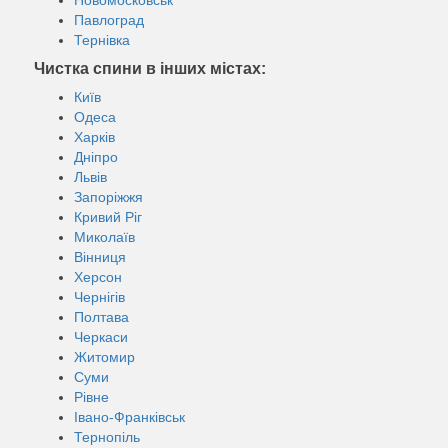
Павлоград
Тернівка
Чистка спини в інших містах:
Київ
Одеса
Харків
Дніпро
Львів
Запоріжжя
Кривий Ріг
Миколаїв
Вінниця
Херсон
Чернігів
Полтава
Черкаси
Житомир
Суми
Рівне
Івано-Франківськ
Тернопіль