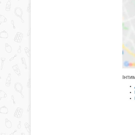
Iнтим