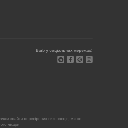
Barb у соціальних мережах:
ачам знайти перевірених виконавців, ми не
ого лікаря.