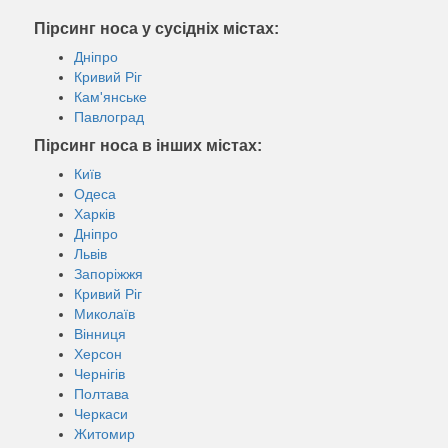
Пірсинг носа у сусідніх містах:
Дніпро
Кривий Ріг
Кам'янське
Павлоград
Пірсинг носа в інших містах:
Київ
Одеса
Харків
Дніпро
Львів
Запоріжжя
Кривий Ріг
Миколаїв
Вінниця
Херсон
Чернігів
Полтава
Черкаси
Житомир