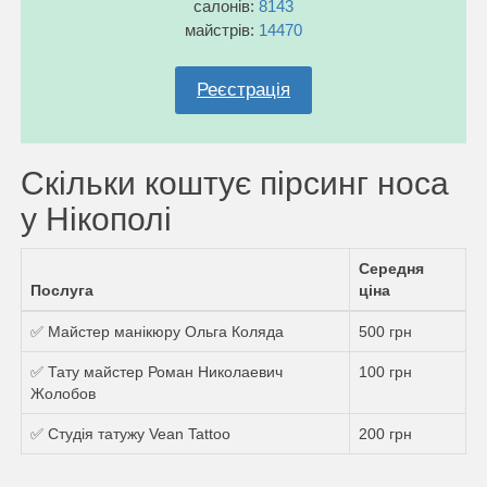
салонів:
8143
майстрів:
14470
Реєстрація
Скільки коштує пірсинг носа
у Нікополі
Середня
Послуга
ціна
✅ Майстер манікюру Ольга Коляда
500 грн
✅ Тату майстер Роман Николаевич
100 грн
Жолобов
✅ Студія татужу Vean Tattoo
200 грн