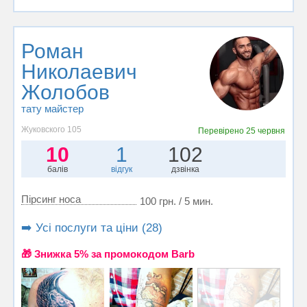
Роман
Николаевич
Жолобов
тату майстер
Жуковского 105
Перевірено
25 червня
10
1
102
балів
відгук
дзвінка
Пірсинг носа
100 грн. / 5 мин.
➡️ Усі послуги та ціни (28)
🎁 Знижка 5% за промокодом Barb