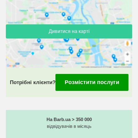
Дивитися на карті
Розмістити послуги
Потрібні клієнти?
На Barb.ua > 350 000
відвідувачів в місяць