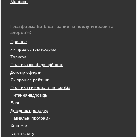
Манікюр
Платформа Barb.ua - запис на послуги краси та
здоров'я:
Про нас
Як працює платформа
Тарифи
Політика конфіденційності
Договір оферти
Як працює рейтинг
Політика використання cookie
Питання-відповідь
Блог
Довідник процедур
Навчальні програми
Хештеги
Карта сайту