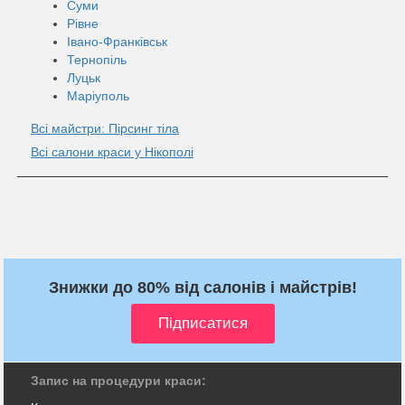
Суми
Рівне
Івано-Франківськ
Тернопіль
Луцьк
Маріуполь
Всі майстри: Пірсинг тіла
Всі салони краси у Нікополі
Знижки до 80% від салонів і майстрів!
Запис на процедури краси: