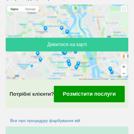
Дивитися на карті
Розмістити послуги
Потрібні клієнти?
Все про процедуру фарбування вій