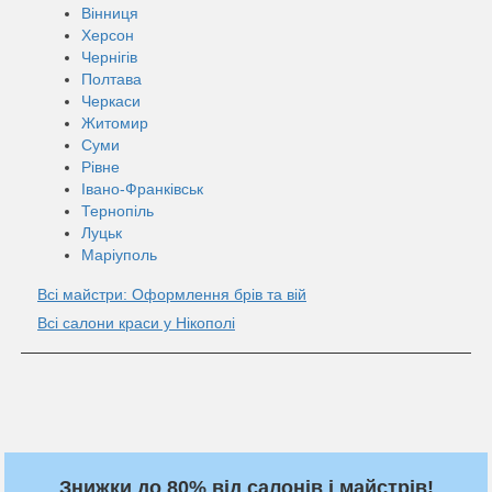
Вінниця
Херсон
Чернігів
Полтава
Черкаси
Житомир
Суми
Рівне
Івано-Франківськ
Тернопіль
Луцьк
Маріуполь
Всі майстри: Оформлення брів та вій
Всі салони краси у Нікополі
Знижки до 80% від салонів і майстрів!