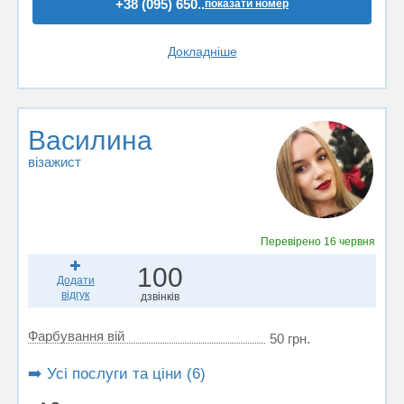
+38 (095) 650..
показати номер
Докладніше
Василина
візажист
Перевірено
16 червня
100
Додати
відгук
дзвінків
Фарбування вій
50 грн.
➡️ Усі послуги та ціни (6)