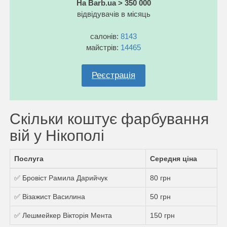
На Barb.ua > 350 000
відвідувачів в місяць
салонів:
8143
майстрів:
14465
Реєстрація
Скільки коштує фарбування
вій у Нікополі
Послуга
Середня ціна
✅ Бровіст Рамила Дарийчук
80 грн
✅ Візажист Василина
50 грн
✅ Лешмейкер Вікторія Мента
150 грн