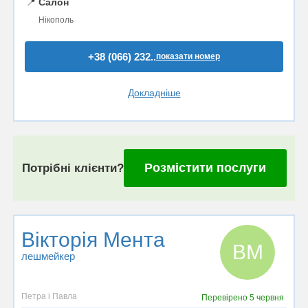
📍
Салон
Нікополь
+38 (066) 232..
показати номер
Докладніше
Розмістити послуги
Потрібні клієнти?
Вікторія Мента
ВМ
лешмейкер
Петра і Павла
Перевірено
5 червня