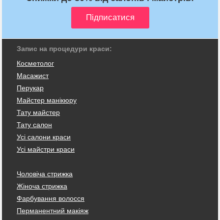
Запис на процедури краси:
Косметолог
Масажист
Перукар
Майстер манікюру
Тату майстер
Тату салон
Усі салони краси
Усі майстри краси
Чоловіча стрижка
Жіноча стрижка
Фарбування волосся
Перманентний макіяж