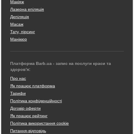
Макіяж
Лазерна епіляція
Депіляція
Масаж
Тату, пірсинг
Манікюр
Платформа Barb.ua - запис на послуги краси та
здоров'я:
Про нас
Як працює платформа
Тарифи
Політика конфіденційності
Договір оферти
Як працює рейтинг
Політика використання cookie
Питання-відповідь