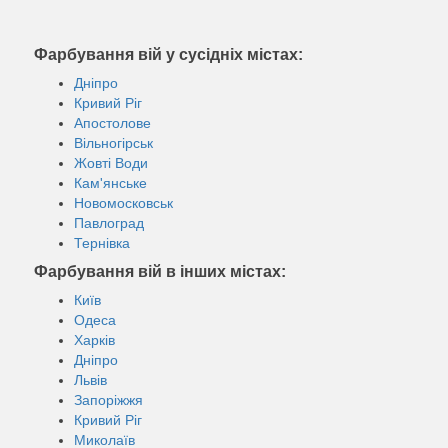
Фарбування вій у сусідніх містах:
Дніпро
Кривий Ріг
Апостолове
Вільногірськ
Жовті Води
Кам'янське
Новомосковськ
Павлоград
Тернівка
Фарбування вій в інших містах:
Київ
Одеса
Харків
Дніпро
Львів
Запоріжжя
Кривий Ріг
Миколаїв