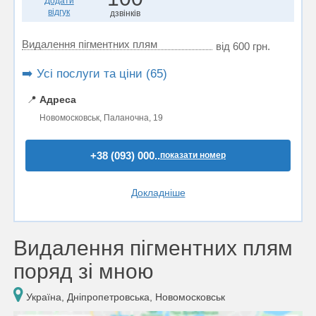
Додати
відгук
дзвінків
Видалення пігментних плям
від 600 грн.
➡️ Усі послуги та ціни (65)
📍
Адреса
Новомосковськ, Паланочна, 19
+38 (093) 000..
показати номер
Докладніше
Видалення пігментних плям
поряд зі мною
Україна, Дніпропетровська, Новомосковськ