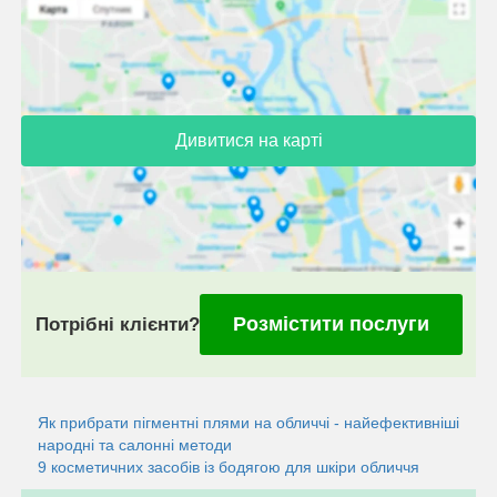
Дивитися на карті
Розмістити послуги
Потрібні клієнти?
Як прибрати пігментні плями на обличчі - найефективніші
народні та салонні методи
9 косметичних засобів із бодягою для шкіри обличчя