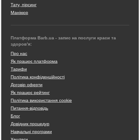
Тату, пірсинг
Манікюр
Платформа Barb.ua - запис на послуги краси та
здоров'я:
Про нас
Як працює платформа
Тарифи
Політика конфіденційності
Договір оферти
Як працює рейтинг
Політика використання cookie
Питання-відповідь
Блог
Довідник процедур
Навчальні програми
Хештеги