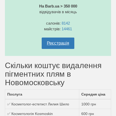
На Barb.ua > 350 000
відвідувачів в місяць
салонів:
8142
майстрів:
14461
Реєстрація
Скільки коштує видалення
пігментних плям в
Новомосковську
Послуга
Середня ціна
✅ Косметолог-естетист Лилия Шило
1000 грн
✅ Косметологія Kosmoskin
600 грн