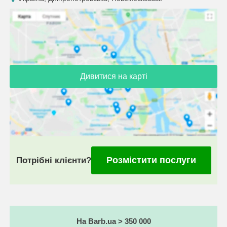
Дивитися на карті
Розмістити послуги
Потрібні клієнти?
На Barb.ua > 350 000