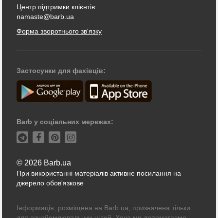
Центр підтримки клієнтів:
namaste@barb.ua
Форма зворотнього зв'язку
Застосунки для фахівців:
Barb у соціальних мережах:
© 2026 Barb.ua
При використанні матеріалів активне посилання на
джерело обов'язкове
Інформація, розміщена на Barb.ua, призначена тільки
для ознайомлювальних цілей. Хоча ми допомагаємо