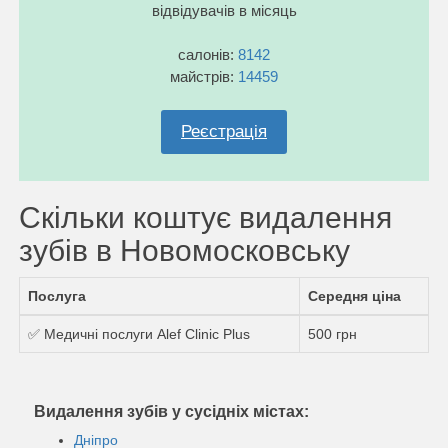
відвідувачів в місяць
салонів:
8142
майстрів:
14459
Реєстрація
Скільки коштує видалення
зубів в Новомосковську
Послуга
Середня ціна
✅ Медичні послуги Alef Clinic Plus
500 грн
Видалення зубів у сусідніх містах:
Дніпро