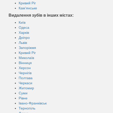
Кривий Ріг
Кам'янське
Видалення зубів в інших містах:
Київ
Одеса
Харків
Дніпро
Львів
Запоріжжя
Кривий Ріг
Миколаїв
Вінниця
Херсон
Чернігів
Полтава
Черкаси
Житомир
Суми
Рівне
Івано-Франківськ
Тернопіль