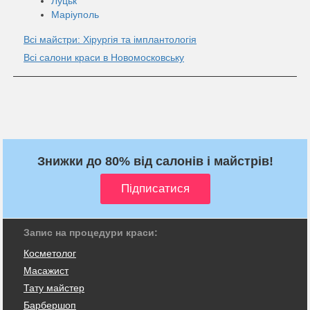
Луцьк
Маріуполь
Всі майстри: Хірургія та імплантологія
Всі салони краси в Новомосковську
Знижки до 80% від салонів і майстрів!
Запис на процедури краси:
Косметолог
Масажист
Тату майстер
Барбершоп