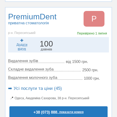
PremiumDent
P
приватна стоматологія
р-н. Пересипський
Перевірено
1 липня
100
Додати
відгук
дзвінків
Видалення зубів
від 1500 грн.
Складне видалення зуба
2500 грн.
Видалення молочного зуба
1000 грн.
➡️ Усі послуги та ціни (45)
📍
Одеса, Академіка Сахарова, 38 р-н. Пересипський
+38 (073) 888..
показати номер