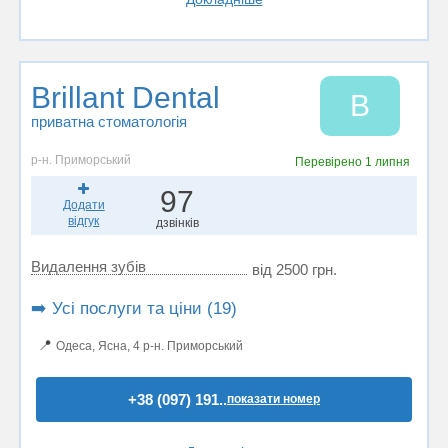
Brillant Dental
B
приватна стоматологія
р-н. Приморський
Перевірено
1 липня
97
Додати
відгук
дзвінків
Видалення зубів
від 2500 грн.
➡️ Усі послуги та ціни (19)
📍
Одеса, Ясна, 4 р-н. Приморський
+38 (097) 191..
показати номер