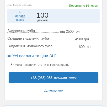
р-н. Пересипський
Перевірено
16 червня
100
Додати
відгук
дзвінків
Видалення зубів
від 2500 грн.
Складне видалення зуба
4500 грн.
Видалення молочного зуба
600 грн.
➡️ Усі послуги та ціни (41)
📍
Одеса, Бочарова, 23/1 р-н. Пересипський
+38 (068) 953..
показати номер
Докладніше