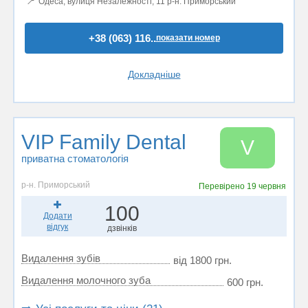
📍
Одеса, вулиця Незалежності, 11 р-н. Приморський
+38 (063) 116..
показати номер
Докладніше
VIP Family Dental
V
приватна стоматологія
р-н. Приморський
Перевірено
19 червня
100
Додати
відгук
дзвінків
Видалення зубів
від 1800 грн.
Видалення молочного зуба
600 грн.