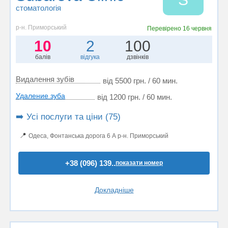
стоматологія
р-н. Приморський
Перевірено
16 червня
10
2
100
балів
відгука
дзвінків
Видалення зубів
від 5500 грн. / 60 мин.
Удаление зуба
від 1200 грн. / 60 мин.
➡️ Усі послуги та ціни (75)
📍
Одеса, Фонтанська дорога 6 А р-н. Приморський
+38 (096) 139..
показати номер
Докладніше