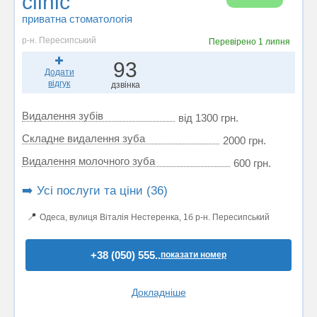
clinic
приватна стоматологія
р-н. Пересипський
Перевірено
1 липня
93
Додати
відгук
дзвінка
Видалення зубів
від 1300 грн.
Складне видалення зуба
2000 грн.
Видалення молочного зуба
600 грн.
➡️ Усі послуги та ціни (36)
📍
Одеса, вулиця Віталія Нестеренка, 1б р-н. Пересипський
+38 (050) 555..
показати номер
Докладніше