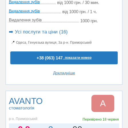
Видалення зубів
від 1000 грн. / 30 мин.
Видалення зубів
від 1000 грн. / 1 ч.
Видалення зубів
1000 грн.
➡️ Усі послуги та ціни (16)
📍
Одеса, Генуезька вулиця, 3а р-н. Приморський
+38 (063) 147..
показати номер
Докладніше
AVANTO
A
стоматологія
р-н. Приморський
Перевірено
18 червня