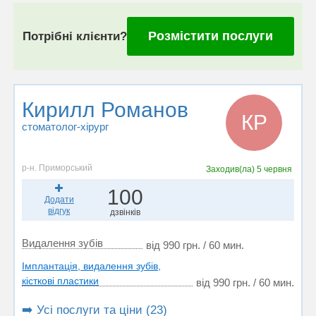
Розмістити послуги
Потрібні клієнти?
Кирилл Романов
КР
стоматолог-хірург
р-н. Приморський
Заходив(ла)
5 червня
100
Додати
відгук
дзвінків
Видалення зубів
від 990 грн. / 60 мин.
Імплантація, видалення зубів,
кісткові пластики
від 990 грн. / 60 мин.
➡️ Усі послуги та ціни (23)