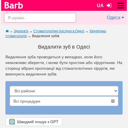
UA
Одеса
→
Здоров’я
→
Стоматологічні послуги в Одесі
→
Хірургічна
стоматологія
→
Видалення зубів
Видалити зуб в Одесі
Видалення зуба проводиться у випадках, коли його
неможливо зберегти, і може бути простим або хірургічним. На
сторінці зібрані пропозиції від стоматологічних хірургів, які
виконують видалення зубів.
Всі процедури
Швидкий пошук з GPT