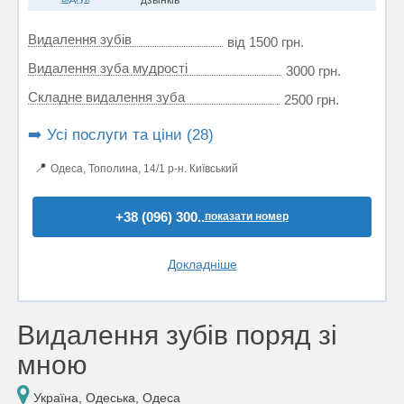
дзвінків
Видалення зубів
від 1500 грн.
Видалення зуба мудрості
3000 грн.
Складне видалення зуба
2500 грн.
➡️ Усі послуги та ціни (28)
📍
Одеса, Тополина, 14/1 р-н. Київський
+38 (096) 300..
показати номер
Докладніше
Видалення зубів поряд зі
мною
Україна, Одеська, Одеса