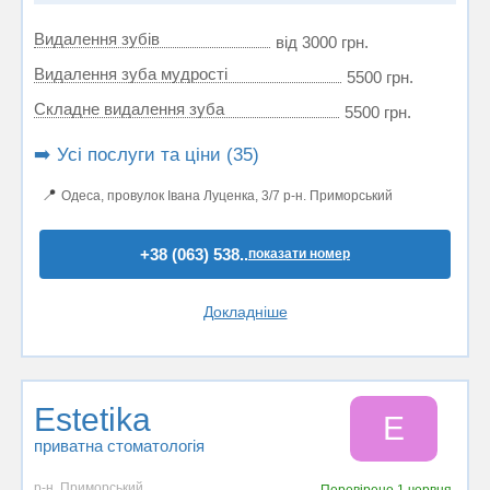
Видалення зубів
від 3000 грн.
Видалення зуба мудрості
5500 грн.
Складне видалення зуба
5500 грн.
➡️ Усі послуги та ціни (35)
📍
Одеса, провулок Івана Луценка, 3/7 р-н. Приморський
+38 (063) 538..
показати номер
Докладніше
Estetika
E
приватна стоматологія
р-н. Приморський