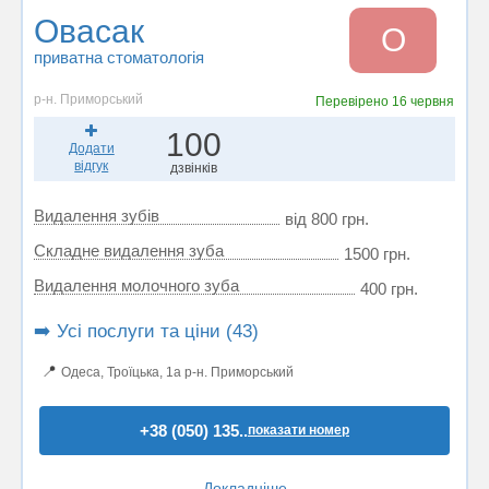
Овасак
О
приватна стоматологія
р-н. Приморський
Перевірено
16 червня
100
Додати
відгук
дзвінків
Видалення зубів
від 800 грн.
Складне видалення зуба
1500 грн.
Видалення молочного зуба
400 грн.
➡️ Усі послуги та ціни (43)
📍
Одеса, Троїцька, 1а р-н. Приморський
+38 (050) 135..
показати номер
Докладніше