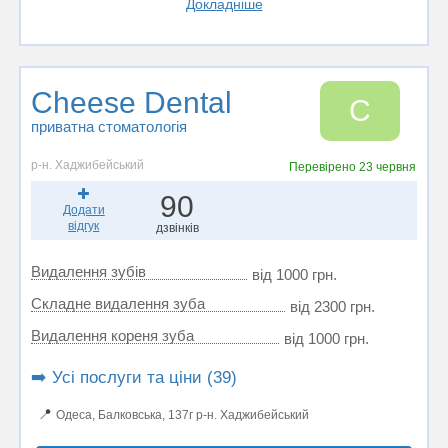
Докладніше
Cheese Dental
C
приватна стоматологія
р-н. Хаджибейський
Перевірено
23 червня
90
Додати
відгук
дзвінків
Видалення зубів
від 1000 грн.
Складне видалення зуба
від 2300 грн.
Видалення кореня зуба
від 1000 грн.
➡️ Усі послуги та ціни (39)
📍
Одеса, Балковська, 137г р-н. Хаджибейський