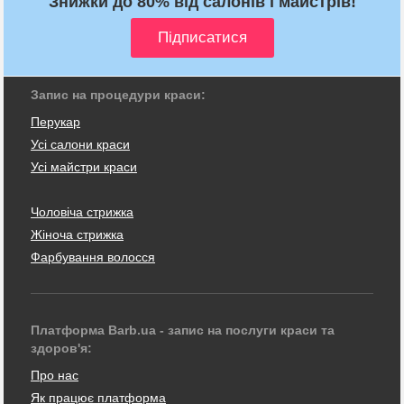
Знижки до 80% від салонів і майстрів!
Запис на процедури краси:
Перукар
Усі салони краси
Усі майстри краси
Чоловіча стрижка
Жіноча стрижка
Фарбування волосся
Платформа Barb.ua - запис на послуги краси та
здоров'я:
Про нас
Як працює платформа