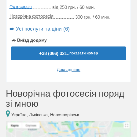
Фотосессія
від 250 грн. / 60 мин.
Новорічна фотосесія
300 грн. / 60 мин.
➡️ Усі послуги та ціни (6)
🚗
Виїзд додому
+38 (066) 321..
показати номер
Докладніше
Новорічна фотосесія поряд
зі мною
Україна, Львівська, Новояворівськ