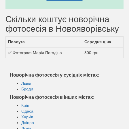
Скільки коштує новорічна
фотосесія в Новояворівську
Послуга
Середня ціна
✅ Фотограф Марія Погодіна
300 грн
Новорічна фотосесія у сусідніх містах:
Львів
Броди
Новорічна фотосесія в інших містах:
Київ
Одеса
Харків
Дніпро
Львів