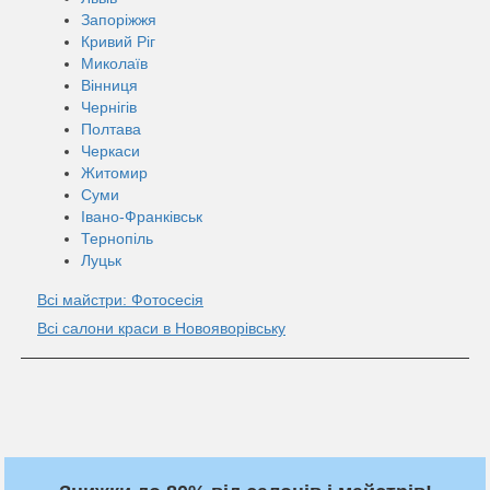
Запоріжжя
Кривий Ріг
Миколаїв
Вінниця
Чернігів
Полтава
Черкаси
Житомир
Суми
Івано-Франківськ
Тернопіль
Луцьк
Всі майстри: Фотосесія
Всі салони краси в Новояворівську