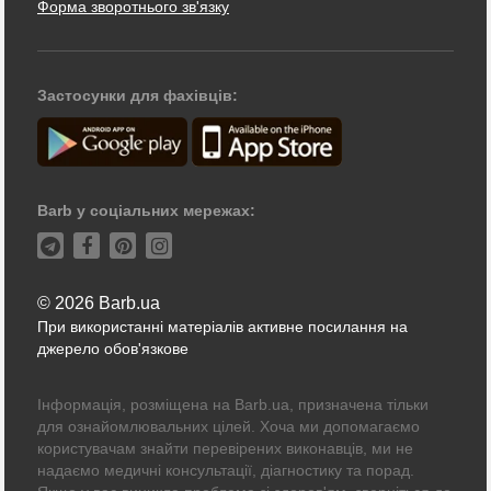
Форма зворотнього зв'язку
Застосунки для фахівців:
Barb у соціальних мережах:
© 2026 Barb.ua
При використанні матеріалів активне посилання на
джерело обов'язкове
Інформація, розміщена на Barb.ua, призначена тільки
для ознайомлювальних цілей. Хоча ми допомагаємо
користувачам знайти перевірених виконавців, ми не
надаємо медичні консультації, діагностику та порад.