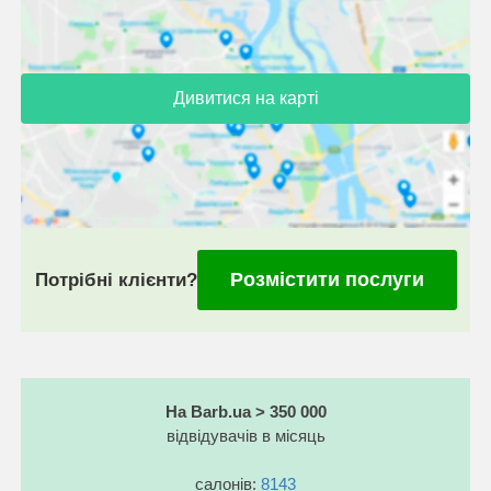
Дивитися на карті
Розмістити послуги
Потрібні клієнти?
На Barb.ua > 350 000
відвідувачів в місяць
салонів:
8143