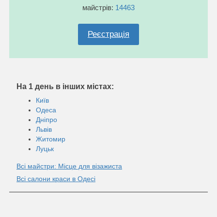
майстрів:
14463
Реєстрація
На 1 день в інших містах:
Київ
Одеса
Дніпро
Львів
Житомир
Луцьк
Всі майстри: Місце для візажиста
Всі салони краси в Одесі