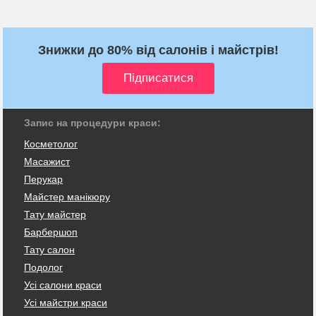
Знижки до 80% від салонів і майстрів!
Запис на процедури краси:
Косметолог
Масажист
Перукар
Майстер манікюру
Тату майстер
Барбершоп
Тату салон
Подолог
Усі салони краси
Усі майстри краси