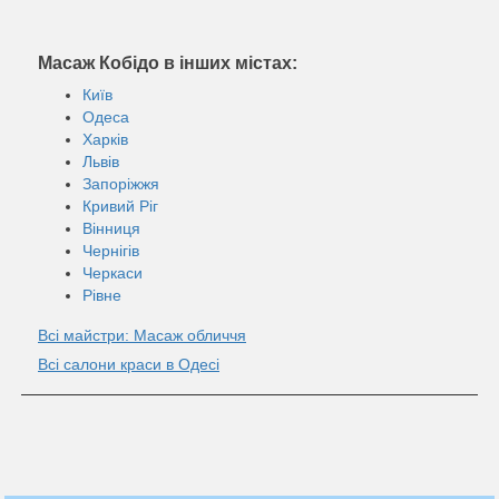
Масаж Кобідо в інших містах:
Київ
Одеса
Харків
Львів
Запоріжжя
Кривий Ріг
Вінниця
Чернігів
Черкаси
Рівне
Всі майстри: Масаж обличчя
Всі салони краси в Одесі