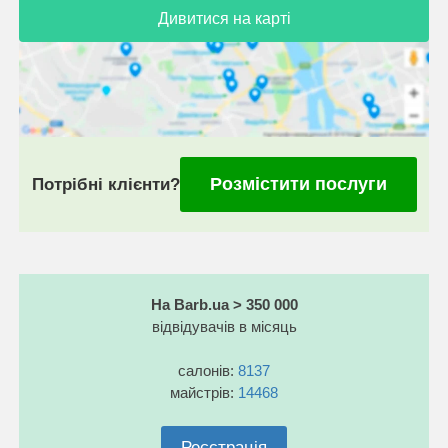
Дивитися на карті
Розмістити послуги
Потрібні клієнти?
На Barb.ua > 350 000
відвідувачів в місяць
салонів:
8137
майстрів:
14468
Реєстрація