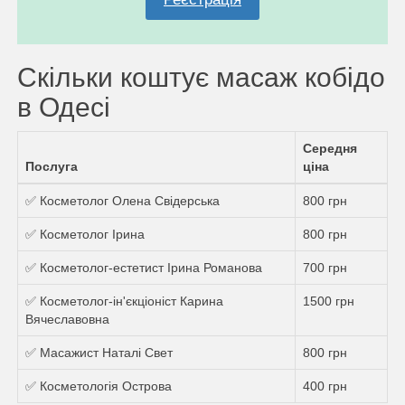
Скільки коштує масаж кобідо
в Одесі
Середня
Послуга
ціна
✅ Косметолог Олена Свiдерська
800 грн
✅ Косметолог Ірина
800 грн
✅ Косметолог-естетист Ірина Романова
700 грн
✅ Косметолог-ін'єкціоніст Карина
1500 грн
Вячеславовна
✅ Масажист Наталi Свет
800 грн
✅ Косметологія Острова
400 грн