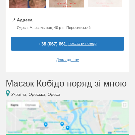
📍
Адреса
Одеса, Марсельская, 40 р-н. Пересипський
+38 (067) 661..
показати номер
Докладніше
Масаж Кобідо поряд зі мною
Україна, Одеська, Одеса