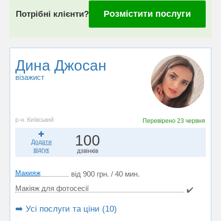
Розмістити послуги
Потрібні клієнти?
Дина Джосан
візажист
р-н. Київський
Перевірено
23 червня
100
Додати
відгук
дзвінків
Макияж
від 900 грн. / 40 мин.
Макіяж для фотосесії
✔️
➡️ Усі послуги та ціни (10)