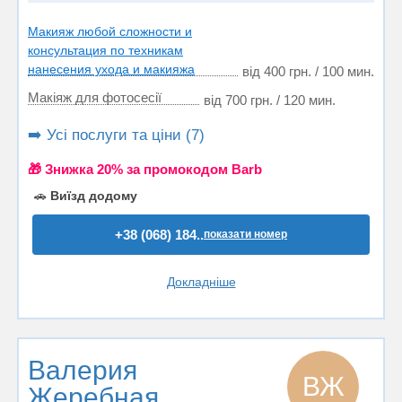
Макияж любой сложности и
консультация по техникам
нанесения ухода и макияжа
від 400 грн. / 100 мин.
Макіяж для фотосесії
від 700 грн. / 120 мин.
➡️ Усі послуги та ціни (7)
🎁 Знижка 20% за промокодом Barb
🚗
Виїзд додому
+38 (068) 184..
показати номер
Докладніше
Валерия
ВЖ
Жеребная