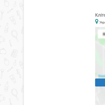
Кліт
Укр