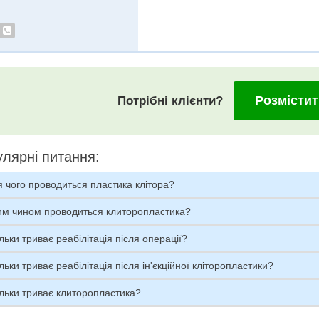
Розмістит
Потрібні клієнти?
лярні питання:
 чого проводиться пластика клітора?
им чином проводиться клиторопластика?
льки триває реабілітація після операції?
льки триває реабілітація після ін'єкційної кліторопластики?
льки триває клиторопластика?