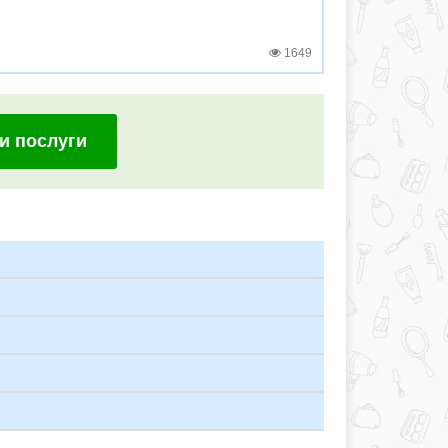
1649
и послуги