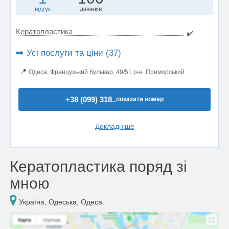
відгук
дзвінків
Кератопластика
✔️
➡️ Усі послуги та ціни (37)
📍
Одеса, Французький бульвар, 49/51 р-н. Приморський
+38 (099) 318..
показати номер
Докладніше
Кератопластика поряд зі
мною
Україна, Одеська, Одеса