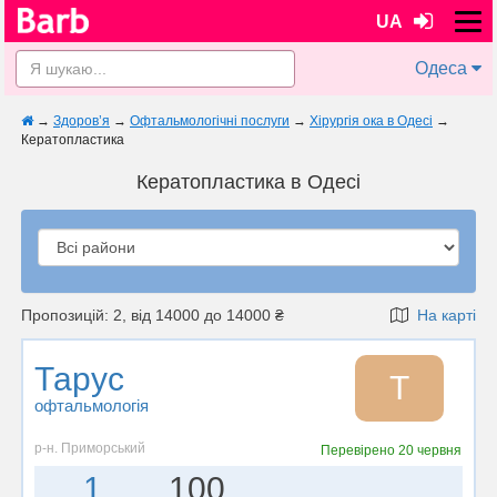
UA
Одеса
→
Здоров’я
→
Офтальмологічні послуги
→
Хірургія ока в Одесі
→
Кератопластика
Кератопластика в Одесі
Пропозицій: 2, від 14000 до 14000 ₴
На карті
Тарус
Т
офтальмологія
р-н. Приморський
Перевірено
20 червня
1
100