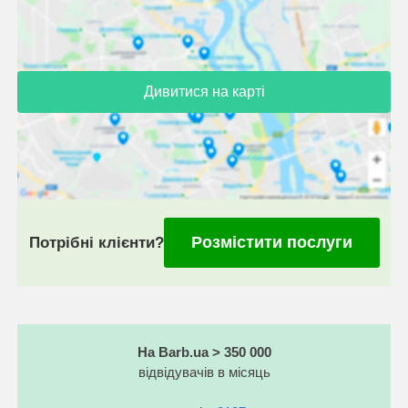
Дивитися на карті
Розмістити послуги
Потрібні клієнти?
На Barb.ua > 350 000
відвідувачів в місяць