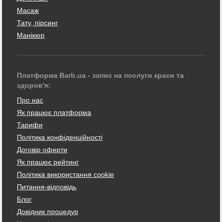
Масаж
Тату, пірсинг
Манікюр
Платформа Barb.ua - запис на послуги краси та
здоров'я:
Про нас
Як працює платформа
Тарифи
Політика конфіденційності
Договір оферти
Як працює рейтинг
Політика використання cookie
Питання-відповідь
Блог
Довідник процедур