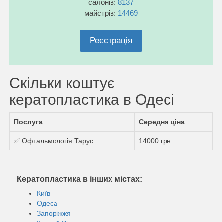
салонів:
8137
майстрів:
14469
Реєстрація
Скільки коштує
кератопластика в Одесі
Послуга
Середня ціна
✅ Офтальмологія Тарус
14000 грн
Кератопластика в інших містах:
Київ
Одеса
Запоріжжя