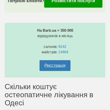
Розмістити послуги
Потрібні клієнти?
На Barb.ua > 350 000
відвідувачів в місяць
салонів:
8142
майстрів:
14464
Реєстрація
Скільки коштує
остеопатичне лікування в
Одесі