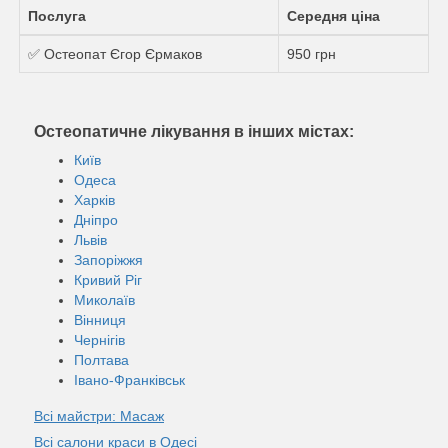
Послуга
Середня ціна
✅ Остеопат Єгор Єрмаков
950 грн
Остеопатичне лікування в інших містах:
Київ
Одеса
Харків
Дніпро
Львів
Запоріжжя
Кривий Ріг
Миколаїв
Вінниця
Чернігів
Полтава
Івано-Франківськ
Всі майстри: Масаж
Всі салони краси в Одесі