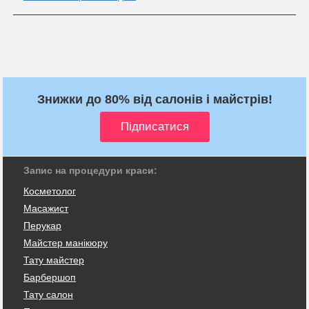
Знижки до 80% від салонів і майстрів!
Запис на процедури краси:
Косметолог
Масажист
Перукар
Майстер манікюру
Тату майстер
Барбершоп
Тату салон