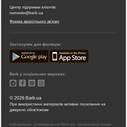
Центр підтримки клієнтів:
namaste@barb.ua
Форма зворотнього зв'язку
Застосунки для фахівців:
Barb у соціальних мережах:
© 2026 Barb.ua
При використанні матеріалів активне посилання на
джерело обов'язкове
Інформація, розміщена на Barb.ua, призначена тільки