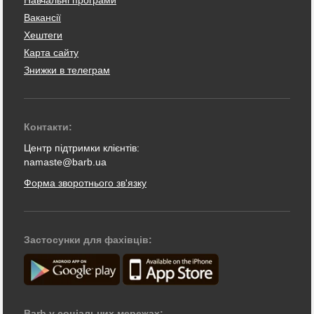
Вакансії
Хештеги
Карта сайту
Знижки в телеграм
Контакти:
Центр підтримки клієнтів:
namaste@barb.ua
Форма зворотнього зв'язку
Застосунки для фахівців:
Barb у соціальних мережах: