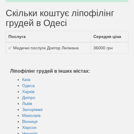
Скільки коштує ліпофілінг
грудей в Одесі
Послуга
Середня ціна
✅ Медичні послуги Доктор Лилиана
36000 грн
Ліпофілінг грудей в інших містах:
Київ
Одеса
Харків
Дніпро
Львів
Запоріжжя
Миколаїв
Вінниця
Херсон
Чернігів