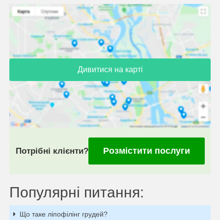
Дивитися на карті
Розмістити послуги
Потрібні клієнти?
Популярні питання:
Що таке ліпофілінг грудей?