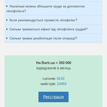
Наскільки можна збільшити груди за допомогою
ліпофілінга?
Коли рекомендується провести ліпофілінг?
Скільки тримається ефект від ліпофілінга грудей?
Скільки триває реабілітація після операції?
На Barb.ua > 350 000
відвідувачів в місяць
салонів:
8142
майстрів:
14463
Реєстрація