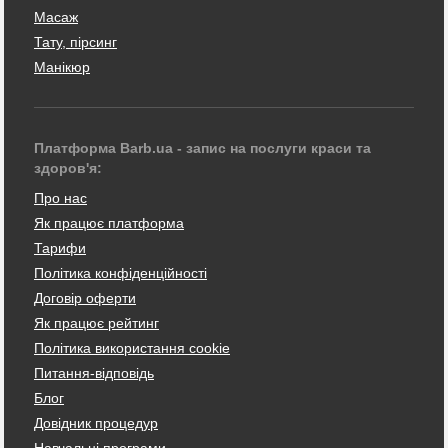
Масаж
Тату, пірсинг
Манікюр
Платформа Barb.ua - запис на послуги краси та
здоров'я:
Про нас
Як працює платформа
Тарифи
Політика конфіденційності
Договір оферти
Як працює рейтинг
Політика використання cookie
Питання-відповідь
Блог
Довідник процедур
Навчальні програми