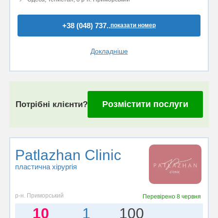
+38 (048) 737..
показати номер
Докладніше
Розмістити послуги
Потрібні клієнти?
Patlazhan Clinic
пластична хірургія
р-н. Приморський
Перевірено
8 червня
10
1
100