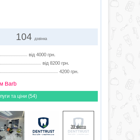
104
дзвінка
від 4000 грн.
від 8200 грн.
4200 грн.
м Barb
луги та ціни (54)
39 фото