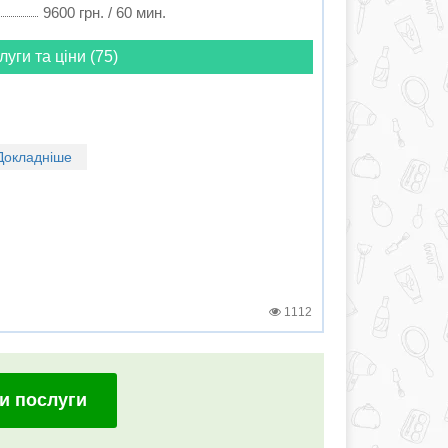
9600 грн. / 60 мин.
луги та ціни (75)
Докладніше
1112
и послуги