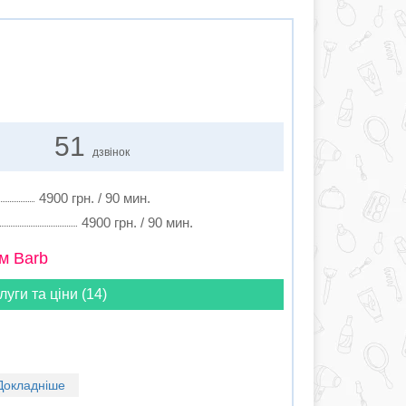
51
дзвінок
4900 грн. / 90 мин.
4900 грн. / 90 мин.
м Barb
луги та ціни (14)
Докладніше