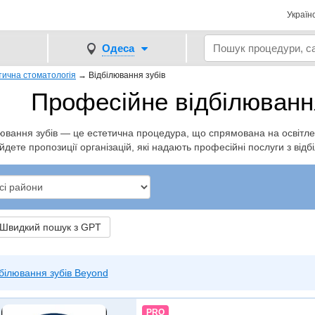
Україн
Одеса
тична стоматологія
→
Відбілювання зубів
Професійне відбілювання
ювання зубів — це естетична процедура, що спрямована на освітлен
йдете пропозиції організацій, які надають професійні послуги з відб
видкий пошук з GPT
білювання зубів Beyond
PRO