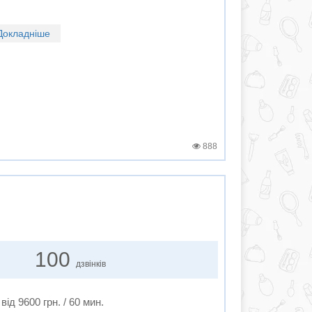
Докладніше
888
100
дзвінків
від 9600 грн. / 60 мин.