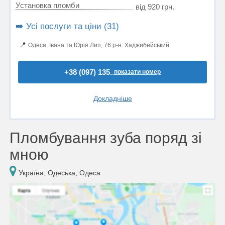
Установка пломби
від 920 грн.
➡️ Усі послуги та ціни (31)
📍
Одеса, Івана та Юрія Лип, 76 р-н. Хаджибейський
+38 (097) 135..
показати номер
Докладніше
Пломбування зуба поряд зі
мною
Україна, Одеська, Одеса