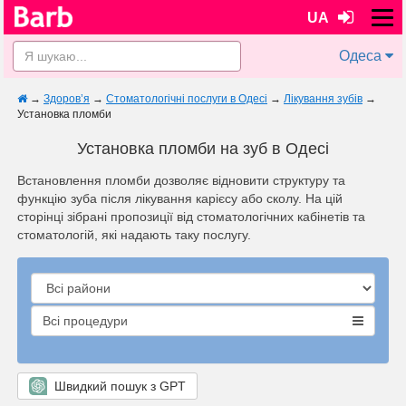
UA
Одеса
→
Здоров’я
→
Стоматологічні послуги в Одесі
→
Лікування зубів
→
Установка пломби
Установка пломби на зуб в Одесі
Встановлення пломби дозволяє відновити структуру та
функцію зуба після лікування карієсу або сколу. На цій
сторінці зібрані пропозиції від стоматологічних кабінетів та
стоматологій, які надають таку послугу.
Всі процедури
Швидкий пошук з GPT