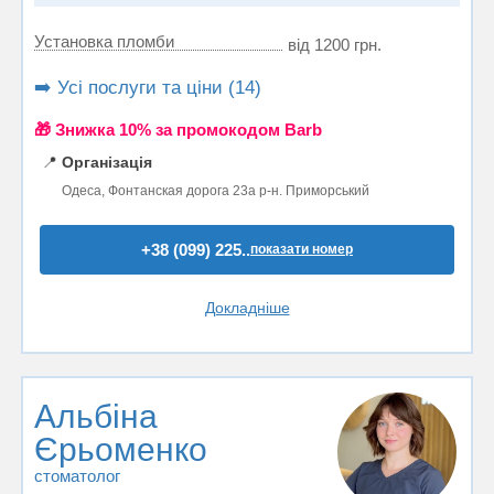
Установка пломби
від 1200 грн.
➡️ Усі послуги та ціни (14)
🎁 Знижка 10% за промокодом Barb
📍
Організація
Одеса, Фонтанская дорога 23а р-н. Приморський
+38 (099) 225..
показати номер
Докладніше
Альбіна
Єрьоменко
стоматолог