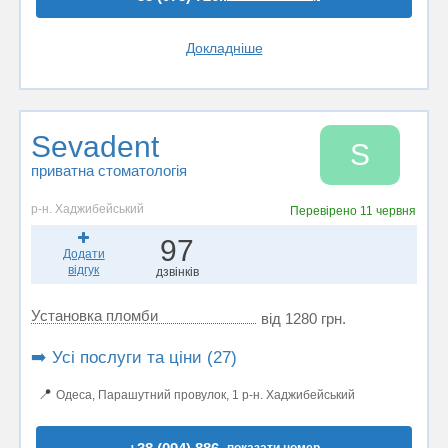
Докладніше
Sevadent
S
приватна стоматологія
р-н. Хаджибейський
Перевірено
11 червня
97
Додати
відгук
дзвінків
Установка пломби
від 1280 грн.
➡️ Усі послуги та ціни (27)
📍
Одеса, Парашутний провулок, 1 р-н. Хаджибейський