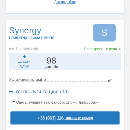
Докладніше
Synergy
S
приватна стоматологія
р-н. Приморський
Перевірено
16 червня
98
Додати
відгук
дзвінків
Установка пломби
✔️
➡️ Усі послуги та ціни (18)
📍
Одеса, вулиця Незалежності, 11 р-н. Приморський
+38 (063) 116..
показати номер