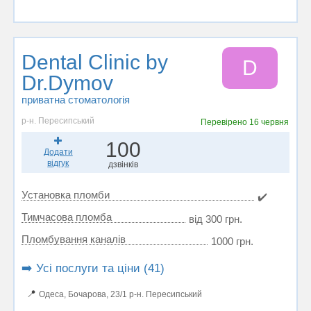
Dental Clinic by
D
Dr.Dymov
приватна стоматологія
р-н. Пересипський
Перевірено
16 червня
100
Додати
відгук
дзвінків
Установка пломби
✔️
Тимчасова пломба
від 300 грн.
Пломбування каналів
1000 грн.
➡️ Усі послуги та ціни (41)
📍
Одеса, Бочарова, 23/1 р-н. Пересипський