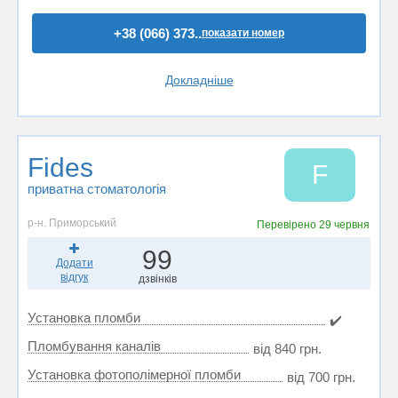
+38 (066) 373..
показати номер
Докладніше
Fides
F
приватна стоматологія
р-н. Приморський
Перевірено
29 червня
99
Додати
відгук
дзвінків
Установка пломби
✔️
Пломбування каналів
від 840 грн.
Установка фотополімерної пломби
від 700 грн.