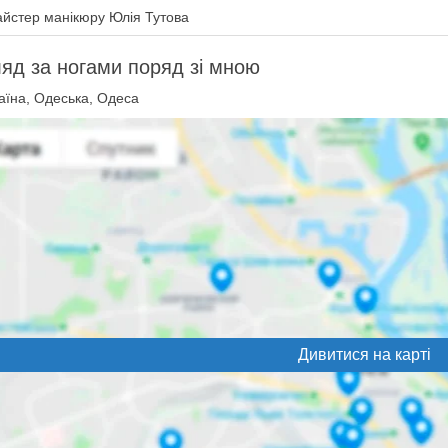
йстер манікюру Юлія Тутова
яд за ногами поряд зі мною
аїна, Одеська, Одеса
Дивитися на карті