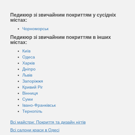
Педикюр зі звичайним покриттям у сусідніх
містах:
Чорноморськ
Педикюр зі звичайним покриттям в інших
містах:
Київ
Одеса
Харків
Дніпро
Львів
Запоріжжя
Кривий Ріг
Вінниця
Суми
Івано-Франківськ
Тернопіль
Всі майстри: Покриття та дизайн нігтів
Всі салони краси в Одесі