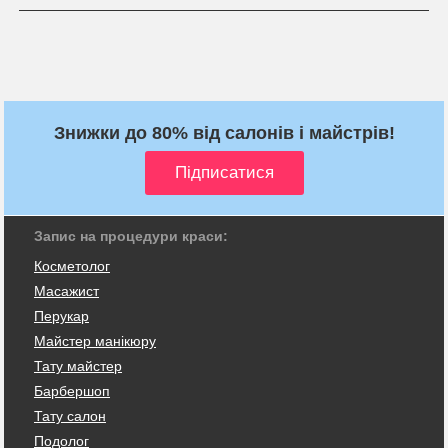
Знижки до 80% від салонів і майстрів!
Запис на процедури краси:
Косметолог
Масажист
Перукар
Майстер манікюру
Тату майстер
Барбершоп
Тату салон
Подолог