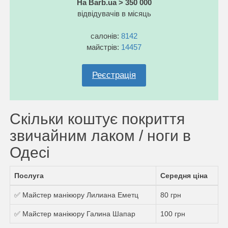
На Barb.ua > 350 000
відвідувачів в місяць
салонів:
8142
майстрів:
14457
Реєстрація
Скільки коштує покриття
звичайним лаком / ноги в
Одесі
Послуга
Середня ціна
✅ Майстер манікюру Лилиана Еметц
80 грн
✅ Майстер манікюру Галина Шапар
100 грн