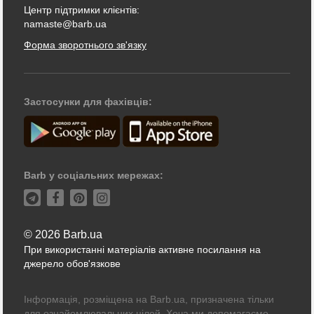
Центр підтримки клієнтів:
namaste@barb.ua
Форма зворотнього зв'язку
Застосунки для фахівців:
Barb у соціальних мережах:
© 2026 Barb.ua
При використанні матеріалів активне посилання на
джерело обов'язкове
Інформація, розміщена на Barb.ua, призначена тільки
для ознайомлювальних цілей. Хоча ми допомагаємо