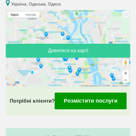
Україна, Одеська, Одеса
Дивитися на карті
Розмістити послуги
Потрібні клієнти?