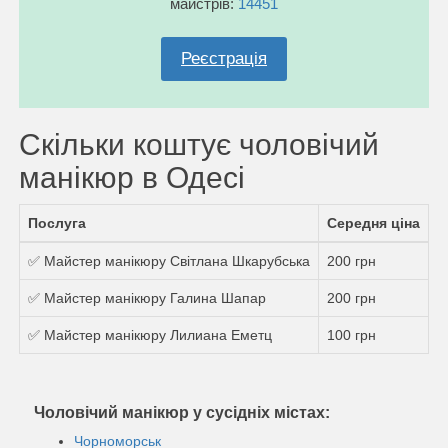
майстрів:
14451
Реєстрація
Скільки коштує чоловічий
манікюр в Одесі
Послуга
Середня ціна
✅ Майстер манікюру Світлана Шкарубська
200 грн
✅ Майстер манікюру Галина Шапар
200 грн
✅ Майстер манікюру Лилиана Еметц
100 грн
Чоловічий манікюр у сусідніх містах:
Чорноморськ