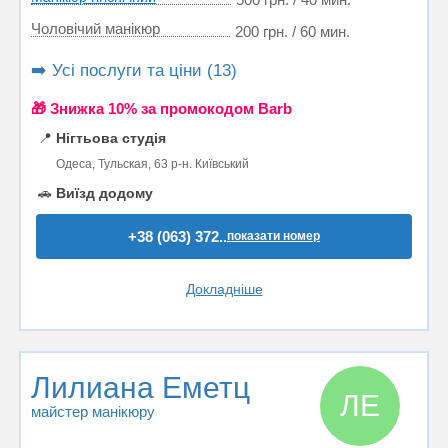
Чоловічий манікюр
200 грн. / 60 мин.
➡️ Усі послуги та ціни (13)
🎁 Знижка 10% за промокодом Barb
📍
Нігтьова студія
Одеса, Тульская, 63 р-н. Київський
🚗
Виїзд додому
+38 (063) 372..
показати номер
Докладніше
Лилиана Еметц
ЛЕ
майстер манікюру