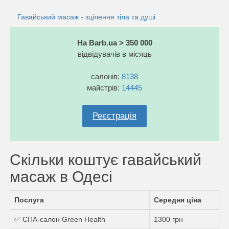
Гавайський масаж - зцілення тіла та душі
На Barb.ua > 350 000
відвідувачів в місяць
салонів:
8138
майстрів:
14445
Реєстрація
Скільки коштує гавайський
масаж в Одесі
Послуга
Середня ціна
✅ СПА-салон Green Health
1300 грн