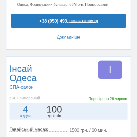
Одеса, Французький бульвар, 66/3 р-н. Приморський
+38 (050) 493..
показати номер
Докладніше
Інсай
І
Одеса
СПА-салон
р-н. Приморський
Перевірено
26 червня
4
100
відгука
дзвінків
Гавайський масаж
1500 грн. / 90 мин.