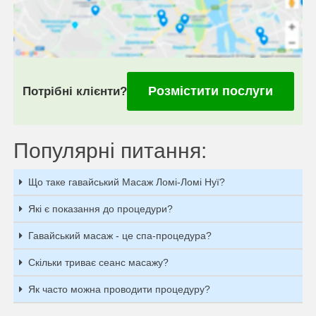
Розмістити послуги
Потрібні клієнти?
Популярні питання:
Що таке гавайський Масаж Ломі-Ломі Нуї?
Які є показання до процедури?
Гавайський масаж - це спа-процедура?
Скільки триває сеанс масажу?
Як часто можна проводити процедуру?