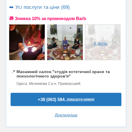
➡️ Усі послуги та ціни (69)
🎁 Знижка 10% за промокодом Barb
6 фото
📍
Масажний салон "студія естетичної краси та
психологічного здоров'я"
Одеса, Мечникова 2 р-н. Приморський
+38 (063) 584..
показати номер
Докладніше