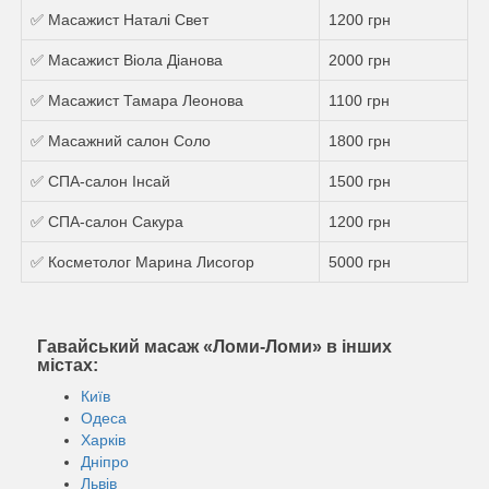
✅ Масажист Наталi Свет
1200 грн
✅ Масажист Віола Діанова
2000 грн
✅ Масажист Тамара Леонова
1100 грн
✅ Масажний салон Соло
1800 грн
✅ СПА-салон Інсай
1500 грн
✅ СПА-салон Сакура
1200 грн
✅ Косметолог Марина Лисогор
5000 грн
Гавайський масаж «Ломи-Ломи» в інших
містах:
Київ
Одеса
Харків
Дніпро
Львів