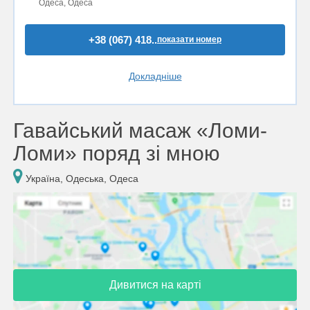
Одеса, Одеса
+38 (067) 418..
показати номер
Докладніше
Гавайський масаж «Ломи-
Ломи» поряд зі мною
Україна, Одеська, Одеса
Дивитися на карті