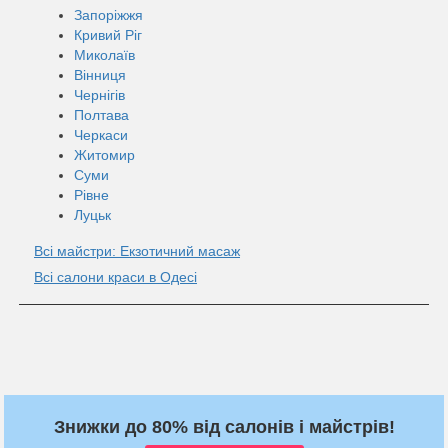
Запоріжжя
Кривий Ріг
Миколаїв
Вінниця
Чернігів
Полтава
Черкаси
Житомир
Суми
Рівне
Луцьк
Всі майстри: Екзотичний масаж
Всі салони краси в Одесі
Знижки до 80% від салонів і майстрів!