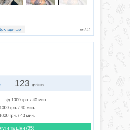
Докладніше
842
123
в
дзвінка
від 1000 грн. / 40 мин.
1000 грн. / 40 мин.
1000 грн. / 40 мин.
луги та ціни (35)