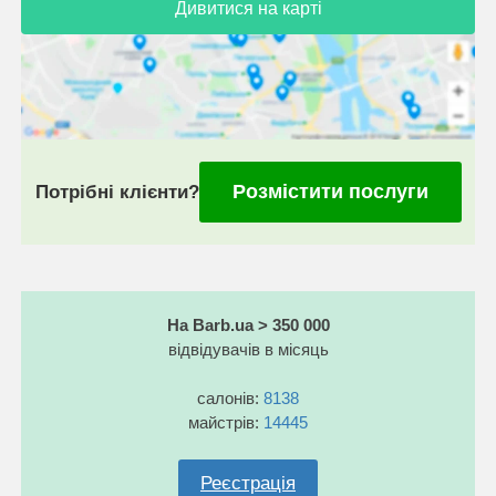
Дивитися на карті
Розмістити послуги
Потрібні клієнти?
На Barb.ua > 350 000
відвідувачів в місяць
салонів:
8138
майстрів:
14445
Реєстрація