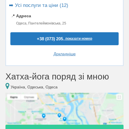
➡️ Усі послуги та ціни (12)
📍
Адреса
Одеса, Пантелеймонівська, 25
+38 (073) 205..
показати номер
Докладніше
Хатха-йога поряд зі мною
Україна, Одеська, Одеса