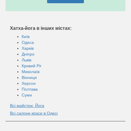
Хатха-йога в інших містах:
Київ
Одеса
Харків
Дніпро
Львів
Кривий Ріг
Миколаїв
Вінниця
Херсон
Полтава
Суми
Всі майстри: Йога
Всі салони краси в Одесі