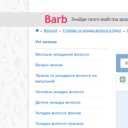
Знайди свого майстра кра
→
Волосся
→
Стрижка та укладка волосся в Одесі
→
Усі зачіски
Весільне укладання волосся
Вечірні зачіски
Зачіска та укладання волосся на
Ш
випускний
Чоловіча укладка волосся
Дитяча укладка волосся
Укладка волосся феном
Укладка волосся праскою