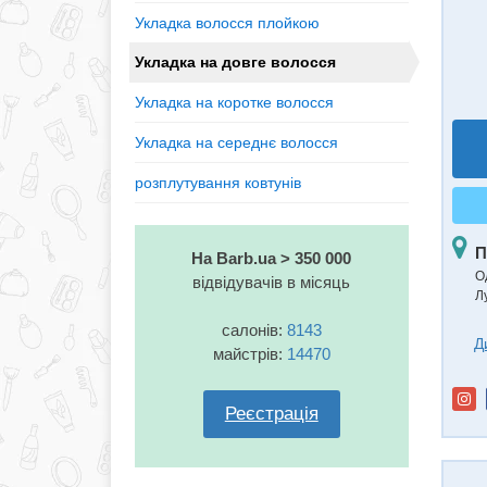
Укладка волосся плойкою
Укладка на довге волосся
Укладка на коротке волосся
Укладка на середнє волосся
розплутування ковтунів
П
На Barb.ua > 350 000
О
відвідувачів в місяць
Л
салонів:
8143
Д
майстрів:
14470
Реєстрація