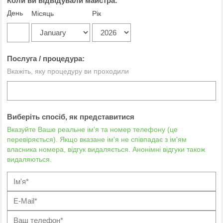
Коли ви відвідували майстра:
День
Місяць
Рік
Послуга / процедура:
Вкажіть, яку процедуру ви проходили
Виберіть спосіб, як представитися
Вказуйте Ваше реальне ім'я та номер телефону (це
перевіряється). Якщо вказане ім'я не співпадає з ім'ям
власника номера, відгук видаляється. Анонімні відгуки також
видаляються.