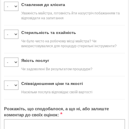
Ставлення до клієнта
Уважність майстра, готовність йти назустріч побажанням та
відповідати на запитання
Стерильність та охайність
Чи було чисто на робочому місці майстра? Чи
використовувалися для процедур стерильні інструменти?
Якість послуг
Чи задоволені Ви результатом процедури?
Співвідношення ціни та якості
Наскільки послуга відповідає своїй вартості
Розкажіть, що сподобалося, а що ні, або залиште
*
коментар до своїх оцінок: