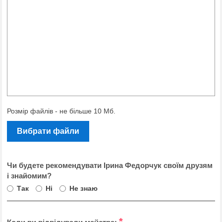
Розмір файлів - не більше 10 Мб.
Вибрати файли
Чи будете рекомендувати Ірина Федорчук своїм друзям
і знайомим?
Так
Ні
Не знаю
*