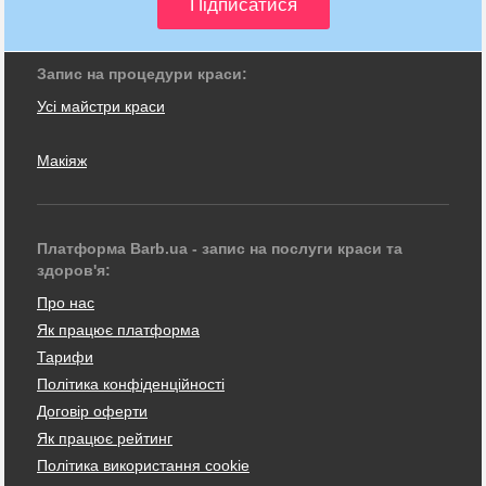
Запис на процедури краси:
Усі майстри краси
Макіяж
Платформа Barb.ua - запис на послуги краси та
здоров'я:
Про нас
Як працює платформа
Тарифи
Політика конфіденційності
Договір оферти
Як працює рейтинг
Політика використання cookie