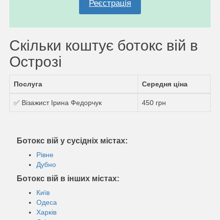
Реєстрація
Скільки коштує ботокс вій в
Острозі
Послуга
Середня ціна
✅ Візажист Ірина Федорчук
450 грн
Ботокс вій у сусідніх містах:
Рівне
Дубно
Ботокс вій в інших містах:
Київ
Одеса
Харків