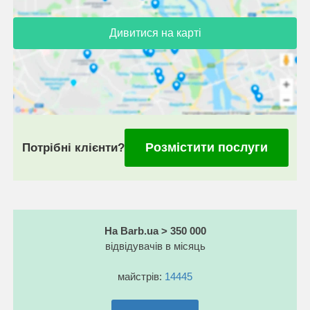
Дивитися на карті
Розмістити послуги
Потрібні клієнти?
На Barb.ua > 350 000
відвідувачів в місяць
майстрів:
14445