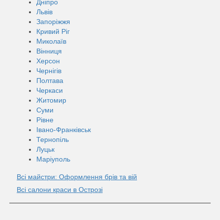
Дніпро
Львів
Запоріжжя
Кривий Ріг
Миколаїв
Вінниця
Херсон
Чернігів
Полтава
Черкаси
Житомир
Суми
Рівне
Івано-Франківськ
Тернопіль
Луцьк
Маріуполь
Всі майстри: Оформлення брів та вій
Всі салони краси в Острозі