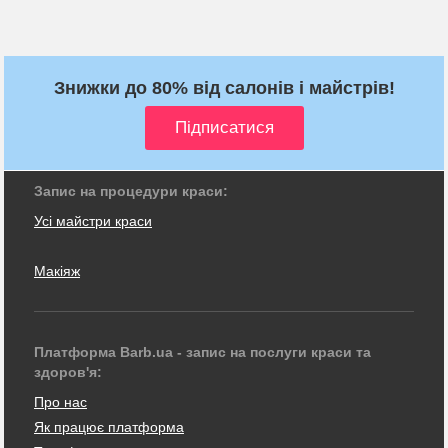
Знижки до 80% від салонів і майстрів!
Запис на процедури краси:
Усі майстри краси
Макіяж
Платформа Barb.ua - запис на послуги краси та
здоров'я:
Про нас
Як працює платформа