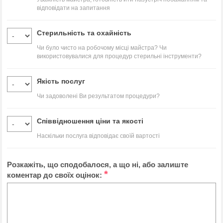
відповідати на запитання
Стерильність та охайність
Чи було чисто на робочому місці майстра? Чи
використовувалися для процедур стерильні інструменти?
Якість послуг
Чи задоволені Ви результатом процедури?
Співвідношення ціни та якості
Наскільки послуга відповідає своїй вартості
Розкажіть, що сподобалося, а що ні, або залиште
*
коментар до своїх оцінок: