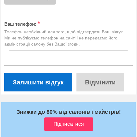
*
Ваш телефон:
Телефон необхідний для того, щоб підтвердити Ваш відгук
Ми не публікуємо телефон на сайті і не передаємо його
адміністрації салону без Вашої згоди.
Залишити відгук
Відмінити
Знижки до 80% від салонів і майстрів!