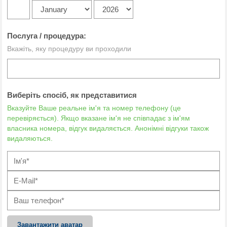
Послуга / процедура:
Вкажіть, яку процедуру ви проходили
Виберіть спосіб, як представитися
Вказуйте Ваше реальне ім'я та номер телефону (це
перевіряється). Якщо вказане ім'я не співпадає з ім'ям
власника номера, відгук видаляється. Анонімні відгуки також
видаляються.
Завантажити аватар