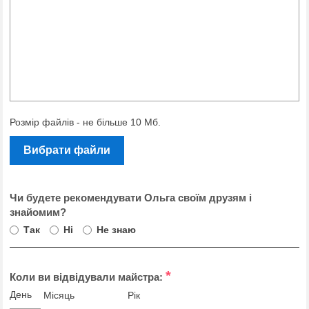
Розмір файлів - не більше 10 Мб.
Вибрати файли
Чи будете рекомендувати Ольга своїм друзям і
знайомим?
Так
Ні
Не знаю
*
Коли ви відвідували майстра:
День
Місяць
Рік