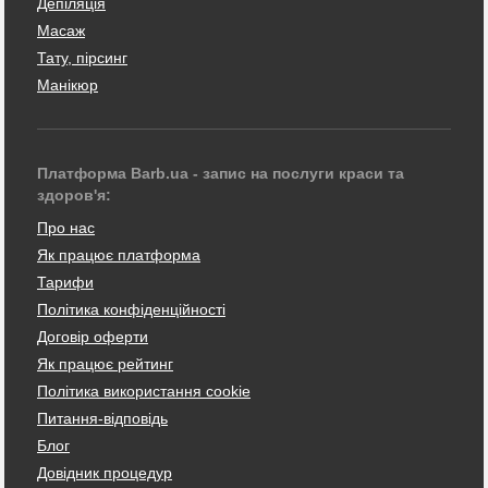
Депіляція
Масаж
Тату, пірсинг
Манікюр
Платформа Barb.ua - запис на послуги краси та
здоров'я:
Про нас
Як працює платформа
Тарифи
Політика конфіденційності
Договір оферти
Як працює рейтинг
Політика використання cookie
Питання-відповідь
Блог
Довідник процедур