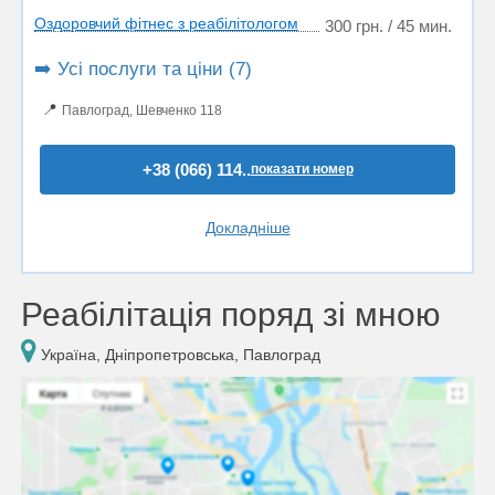
Оздоровчий фітнес з реабілітологом
300 грн. / 45 мин.
➡️ Усі послуги та ціни (7)
📍
Павлоград, Шевченко 118
+38 (066) 114..
показати номер
Докладніше
Реабілітація поряд зі мною
Україна, Дніпропетровська, Павлоград