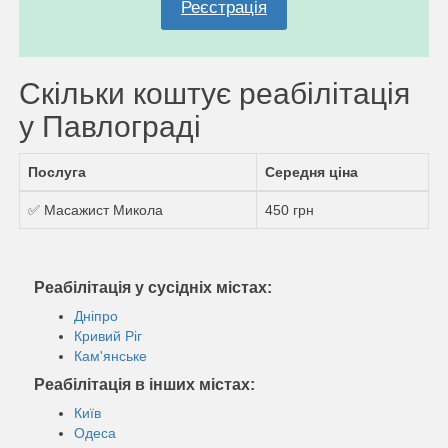
Реєстрація
Скільки коштує реабілітація
у Павлограді
Послуга
Середня ціна
✅ Масажист Микола
450 грн
Реабілітація у сусідніх містах:
Дніпро
Кривий Ріг
Кам'янське
Реабілітація в інших містах:
Київ
Одеса