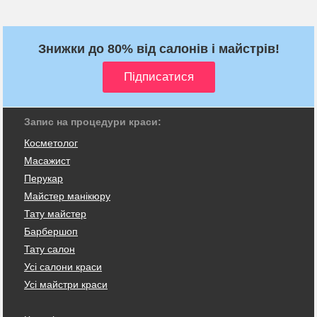
Знижки до 80% від салонів і майстрів!
Запис на процедури краси:
Косметолог
Масажист
Перукар
Майстер манікюру
Тату майстер
Барбершоп
Тату салон
Усі салони краси
Усі майстри краси