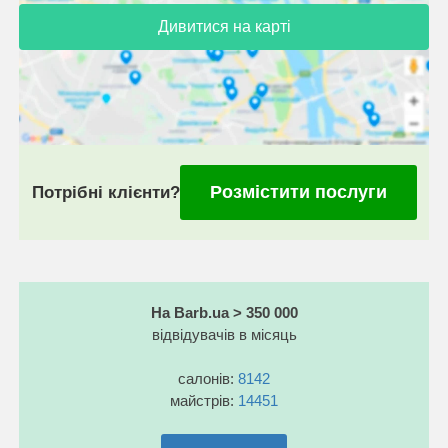
Дивитися на карті
Розмістити послуги
Потрібні клієнти?
На Barb.ua > 350 000
відвідувачів в місяць
салонів:
8142
майстрів:
14451