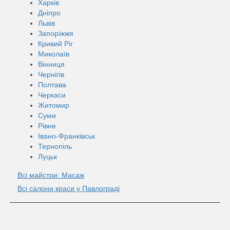
Харків
Дніпро
Львів
Запоріжжя
Кривий Ріг
Миколаїв
Вінниця
Чернігів
Полтава
Черкаси
Житомир
Суми
Рівне
Івано-Франківськ
Тернопіль
Луцьк
Всі майстри: Масаж
Всі салони краси у Павлограді