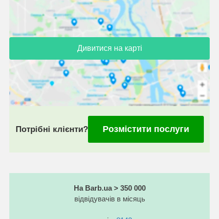
Дивитися на карті
Розмістити послуги
Потрібні клієнти?
На Barb.ua > 350 000
відвідувачів в місяць