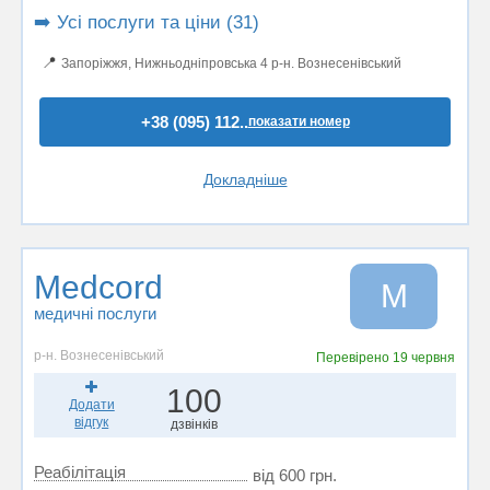
➡️ Усі послуги та ціни (31)
📍
Запоріжжя, Нижньодніпровська 4 р-н. Вознесенівський
+38 (095) 112..
показати номер
Докладніше
Medcord
M
медичні послуги
р-н. Вознесенівський
Перевірено
19 червня
100
Додати
відгук
дзвінків
Реабілітація
від 600 грн.