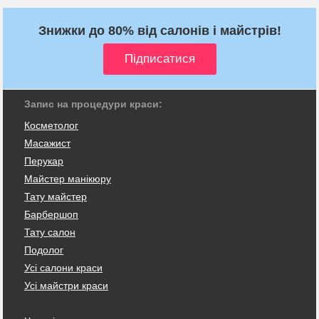
Знижки до 80% від салонів і майстрів!
Запис на процедури краси:
Косметолог
Масажист
Перукар
Майстер манікюру
Тату майстер
Барбершоп
Тату салон
Подолог
Усі салони краси
Усі майстри краси