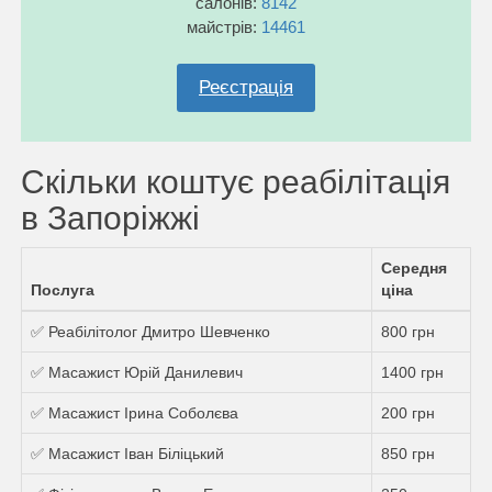
салонів:
8142
майстрів:
14461
Реєстрація
Скільки коштує реабілітація
в Запоріжжі
Середня
Послуга
ціна
✅ Реабілітолог Дмитро Шевченко
800 грн
✅ Масажист Юрій Данилевич
1400 грн
✅ Масажист Ірина Соболєва
200 грн
✅ Масажист Іван Біліцький
850 грн