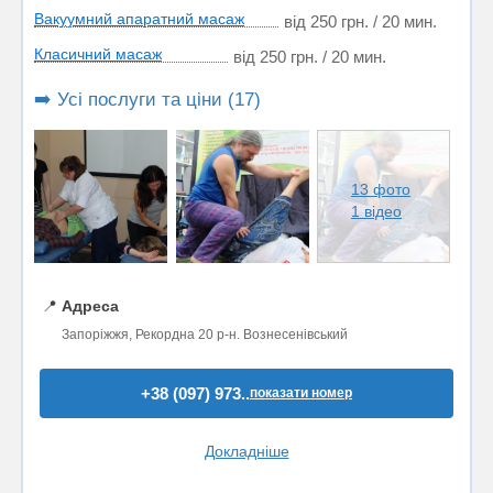
Вакуумний апаратний масаж
від 250 грн. / 20 мин.
Класичний масаж
від 250 грн. / 20 мин.
➡️ Усі послуги та ціни (17)
13 фото
1 відео
📍
Адреса
Запоріжжя, Рекордна 20 р-н. Вознесенівський
+38 (097) 973..
показати номер
Докладніше