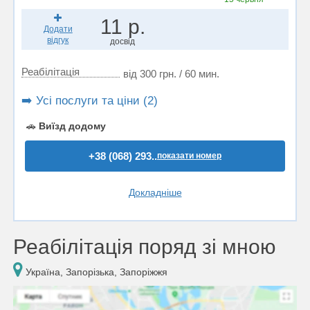
11 р.
Додати
відгук
досвід
Реабілітація
від 300 грн. / 60 мин.
➡️ Усі послуги та ціни (2)
🚗
Виїзд додому
+38 (068) 293..
показати номер
Докладніше
Реабілітація поряд зі мною
Україна, Запорізька, Запоріжжя