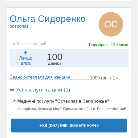
Ольга Сидоренко
ОС
остеопат
р-н. Вознесенівський
Перевірено
29 червня
100
Додати
відгук
дзвінків
Сеанс остеопати для женщин
1000 грн. / 1 ч.
➡️ Усі послуги та ціни (1)
📍
Медичні послуги "Остеопат в Запорожье"
Запоріжжя, бульвар Марії Примаченко, 3 р-н. Вознесенівський
+38 (067) 968..
показати номер