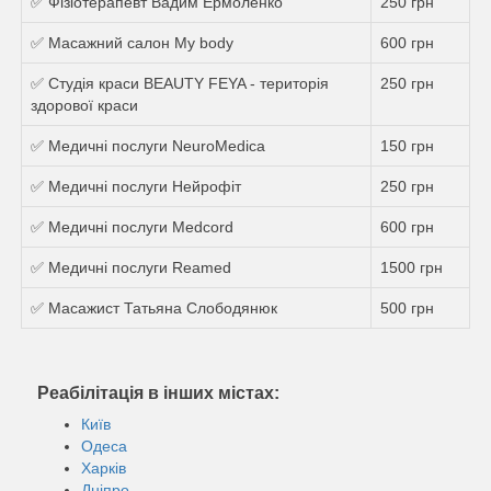
✅ Фізіотерапевт Вадим Ермоленко
250 грн
✅ Масажний салон My body
600 грн
✅ Студія краси BEAUTY FEYA - територія
250 грн
здорової краси
✅ Медичні послуги NeuroMedica
150 грн
✅ Медичні послуги Нейрофіт
250 грн
✅ Медичні послуги Medcord
600 грн
✅ Медичні послуги Reamed
1500 грн
✅ Масажист Татьяна Слободянюк
500 грн
Реабілітація в інших містах:
Київ
Одеса
Харків
Дніпро