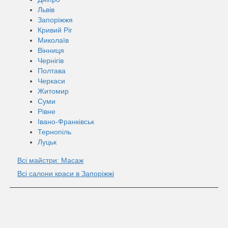
Львів
Запоріжжя
Кривий Ріг
Миколаїв
Вінниця
Чернігів
Полтава
Черкаси
Житомир
Суми
Рівне
Івано-Франківськ
Тернопіль
Луцьк
Всі майстри: Масаж
Всі салони краси в Запоріжжі