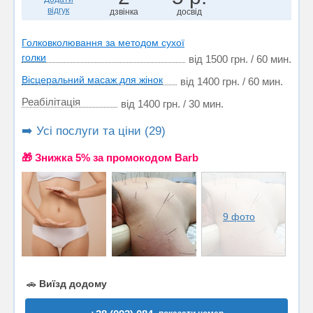
відгук
дзвінка
досвід
Голковколювання за методом сухої
голки
від 1500 грн. / 60 мин.
Вісцеральний масаж для жінок
від 1400 грн. / 60 мин.
Реабілітація
від 1400 грн. / 30 мин.
➡️ Усі послуги та ціни (29)
🎁 Знижка 5% за промокодом Barb
9 фото
🚗
Виїзд додому