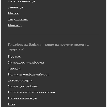
Лазерна епіляція
Депіляція
Масаж
Тату, пірсинг
Манікюр
Платформа Barb.ua - запис на послуги краси та
здоров'я:
Про нас
Як працює платформа
Тарифи
Політика конфіденційності
Договір оферти
Як працює рейтинг
Політика використання cookie
Питання-відповідь
Блог