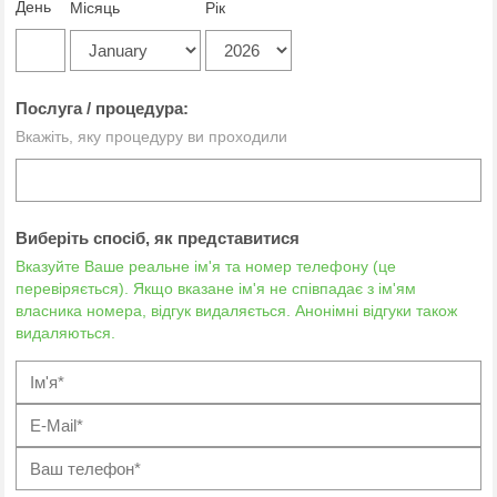
День
Місяць
Рік
Послуга / процедура:
Вкажіть, яку процедуру ви проходили
Виберіть спосіб, як представитися
Вказуйте Ваше реальне ім'я та номер телефону (це
перевіряється). Якщо вказане ім'я не співпадає з ім'ям
власника номера, відгук видаляється. Анонімні відгуки також
видаляються.