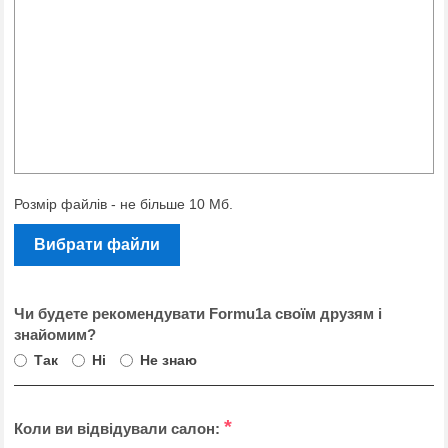
Розмір файлів - не більше 10 Мб.
Вибрати файли
Чи будете рекомендувати Formu1a своїм друзям і
знайомим?
Так
Ні
Не знаю
*
Коли ви відвідували салон: