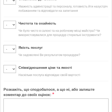
Уважність адміністрації та персоналу, готовність йти назустріч
побажанням та відповідати на запитання
Чистота та охайність
Чи було чисто в салоні та на робочому місці майстра? Чи
використовувалися для процедур стерильні інструменти?
Якість послуг
Чи задоволені Ви результатом процедури?
Співвідношення ціни та якості
Наскільки послуга відповідає своїй вартості
Розкажіть, що сподобалося, а що ні, або залиште
*
коментар до своїх оцінок: