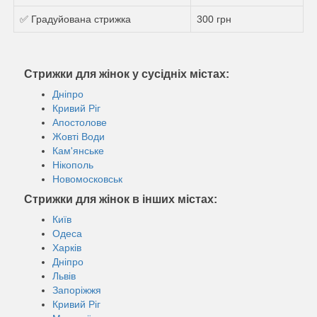
✅ Градуйована стрижка
300 грн
Стрижки для жінок у сусідніх містах:
Дніпро
Кривий Ріг
Апостолове
Жовті Води
Кам'янське
Нікополь
Новомосковськ
Стрижки для жінок в інших містах:
Київ
Одеса
Харків
Дніпро
Львів
Запоріжжя
Кривий Ріг