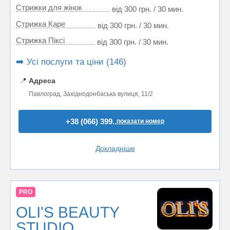
Стрижки для жінок
від 300 грн. / 30 мин.
Стрижка Каре
від 300 грн. / 30 мин.
Стрижка Пiксi
від 300 грн. / 30 мин.
➡️ Усі послуги та ціни (146)
📍
Адреса
Павлоград, Західнодонбаська вулиця, 11/2
+38 (066) 399..
показати номер
Докладніше
PRO
OLI'S BEAUTY
STUDIO