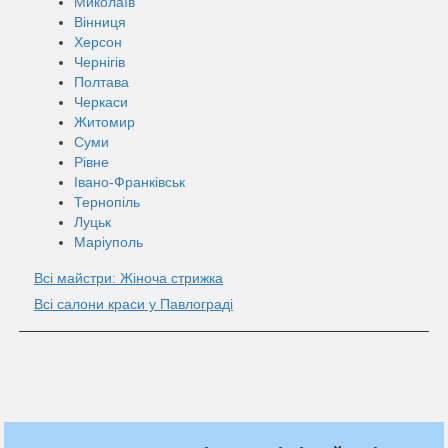
Миколаїв
Вінниця
Херсон
Чернігів
Полтава
Черкаси
Житомир
Суми
Рівне
Івано-Франківськ
Тернопіль
Луцьк
Маріуполь
Всі майстри: Жіноча стрижка
Всі салони краси у Павлограді