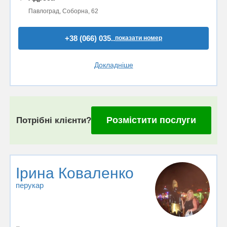
Павлоград, Соборна, 62
+38 (066) 035..
показати номер
Докладніше
Розмістити послуги
Потрібні клієнти?
Ірина Коваленко
перукар