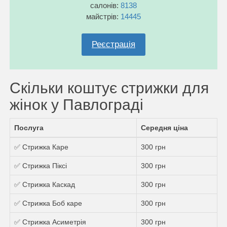
салонів:
8138
майстрів:
14445
Реєстрація
Скільки коштує стрижки для
жінок у Павлограді
Послуга
Середня ціна
✅ Стрижка Каре
300 грн
✅ Стрижка Пiксi
300 грн
✅ Стрижка Каскад
300 грн
✅ Стрижка Боб каре
300 грн
✅ Стрижка Асиметрія
300 грн