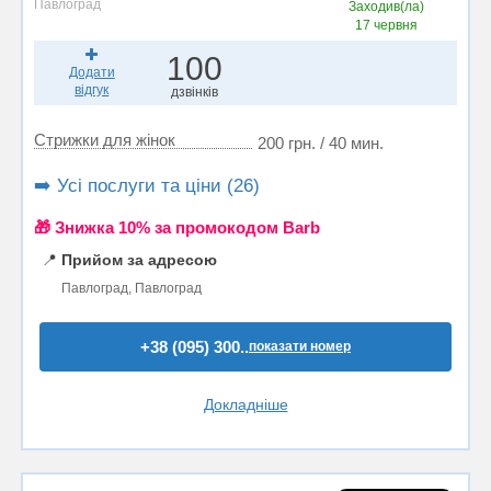
Павлоград
Заходив(ла)
17 червня
100
Додати
відгук
дзвінків
Стрижки для жінок
200 грн. / 40 мин.
➡️ Усі послуги та ціни (26)
🎁 Знижка 10% за промокодом Barb
📍
Прийом за адресою
Павлоград, Павлоград
+38 (095) 300..
показати номер
Докладніше