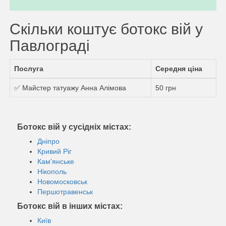
Скільки коштує ботокс вій у
Павлограді
Послуга
Середня ціна
✅ Майстер татуажу Анна Алімова
50 грн
Ботокс вій у сусідніх містах:
Дніпро
Кривий Ріг
Кам'янське
Нікополь
Новомосковськ
Першотравенськ
Ботокс вій в інших містах:
Київ