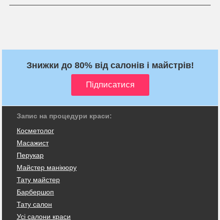
Знижки до 80% від салонів і майстрів!
Запис на процедури краси:
Косметолог
Масажист
Перукар
Майстер манікюру
Тату майстер
Барбершоп
Тату салон
Усі салони краси