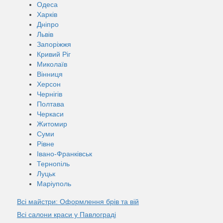
Одеса
Харків
Дніпро
Львів
Запоріжжя
Кривий Ріг
Миколаїв
Вінниця
Херсон
Чернігів
Полтава
Черкаси
Житомир
Суми
Рівне
Івано-Франківськ
Тернопіль
Луцьк
Маріуполь
Всі майстри: Оформлення брів та вій
Всі салони краси у Павлограді