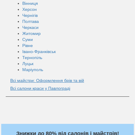
Вінниця
Херсон
Чернігів
Полтава
Черкаси
Житомир
Суми
Рівне
Івано-Франківськ
Тернопіль
Луцьк
Маріуполь
Всі майстри: Оформлення брів та вій
Всі салони краси у Павлограді
Знижки до 80% від салонів і майстрів!