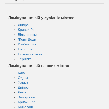
Ламінування вій у сусідніх містах:
Дніпро
Кривий Ріг
Вільногірськ
Жовті Води
Кам'янське
Нікополь
Новомосковськ
Тернівка
Ламінування вій в інших містах:
Київ
Одеса
Харків
Дніпро
Львів
Запоріжжя
Кривий Ріг
Миколаїв