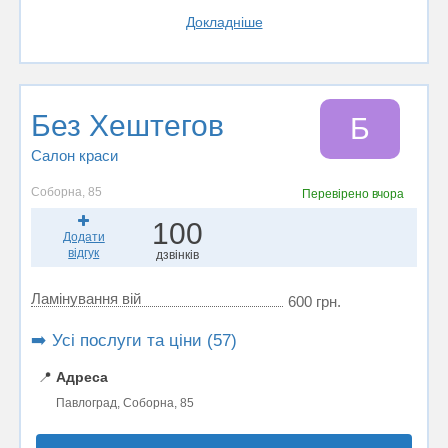
Докладніше
Без Хештегов
Б
Салон краси
Соборна, 85
Перевірено
вчора
100
Додати
відгук
дзвінків
Ламінування вій
600 грн.
➡️ Усі послуги та ціни (57)
📍
Адреса
Павлоград, Соборна, 85