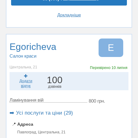
Докладніше
Egoricheva
E
Салон краси
Центральна, 21
Перевірено
10 липня
100
Додати
відгук
дзвінків
Ламінування вій
800 грн.
➡️ Усі послуги та ціни (29)
📍
Адреса
Павлоград, Центральна, 21