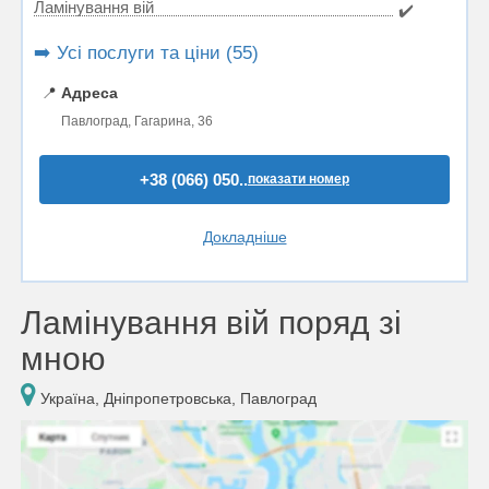
Ламінування вій
✔️
➡️ Усі послуги та ціни (55)
📍
Адреса
Павлоград, Гагарина, 36
+38 (066) 050..
показати номер
Докладніше
Ламінування вій поряд зі
мною
Україна, Дніпропетровська, Павлоград