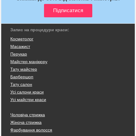
Запис на процедури краси:
Косметолог
Масажист
Перукар
Майстер манікюру
Тату майстер
Барбершоп
Тату салон
Усі салони краси
Усі майстри краси
Чоловіча стрижка
Жіноча стрижка
Фарбування волосся