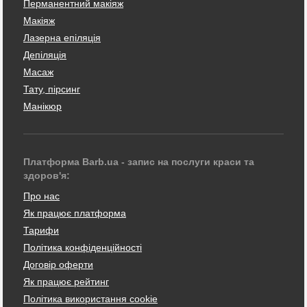
Перманентний макіяж
Макіяж
Лазерна епіляція
Депіляція
Масаж
Тату, пірсинг
Манікюр
Платформа Barb.ua - запис на послуги краси та
здоров'я:
Про нас
Як працює платформа
Тарифи
Політика конфіденційності
Договір оферти
Як працює рейтинг
Політика використання cookie