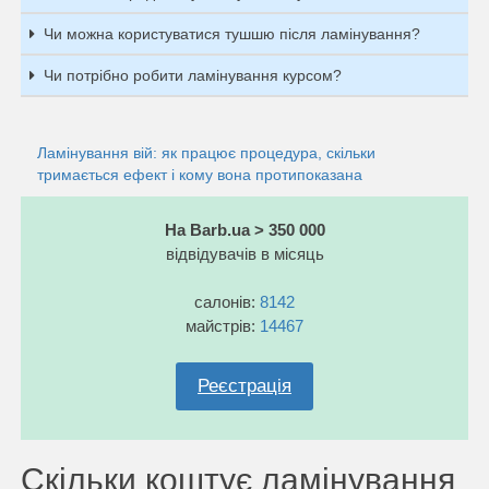
Чи можна користуватися тушшю після ламінування?
Чи потрібно робити ламінування курсом?
Ламінування вій: як працює процедура, скільки
тримається ефект і кому вона протипоказана
На Barb.ua > 350 000
відвідувачів в місяць
салонів:
8142
майстрів:
14467
Реєстрація
Скільки коштує ламінування