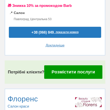
🎁 Знижка 10% за промокодом Barb
📍
Салон
Павлоград, Центральна 53
+38 (066) 849..
показати номер
Докладніше
Розмістити послуги
Потрібні клієнти?
Флоренс
Салон краси