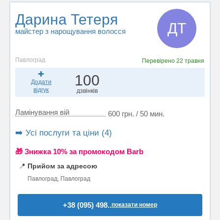
Дарина Тетеря
ДТ
майстер з нарощування волосся
Павлоград
Перевірено
22 травня
100
Додати
відгук
дзвінків
Ламінування вій
600 грн. / 50 мин.
➡️ Усі послуги та ціни (4)
🎁 Знижка 10% за промокодом Barb
📍
Прийом за адресою
Павлоград, Павлоград
+38 (095) 498..
показати номер