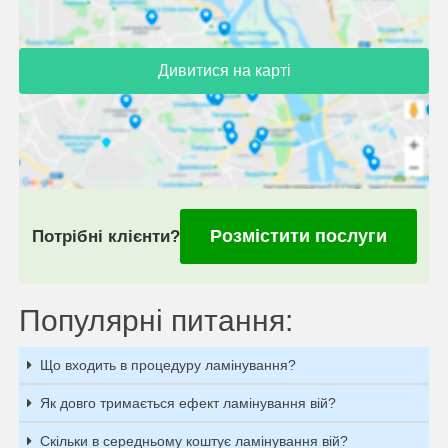
Дивитися на карті
Розмістити послуги
Потрібні клієнти?
Популярні питання:
Що входить в процедуру ламінування?
Як довго тримається ефект ламінування вій?
Скільки в середньому коштує ламінування вій?