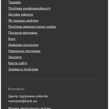
Тарифи
Політика конфіденційності
Договір оферти
Як працює рейтинг
Політика використання cookie
Питання-відповідь
Блог
Довідник процедур
Навчальні програми
Хештеги
Карта сайту
Знижки в телеграм
Контакти:
Центр підтримки клієнтів:
namaste@barb.ua
Форма зворотнього зв'язку