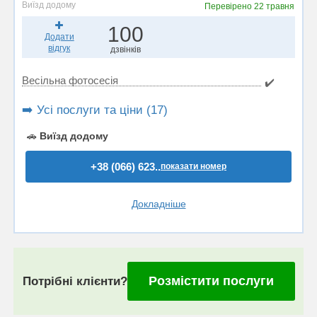
Виїзд додому
Перевірено
22 травня
100
Додати
відгук
дзвінків
Весільна фотосесія
✔️
➡️ Усі послуги та ціни (17)
🚗
Виїзд додому
+38 (066) 623..
показати номер
Докладніше
Розмістити послуги
Потрібні клієнти?