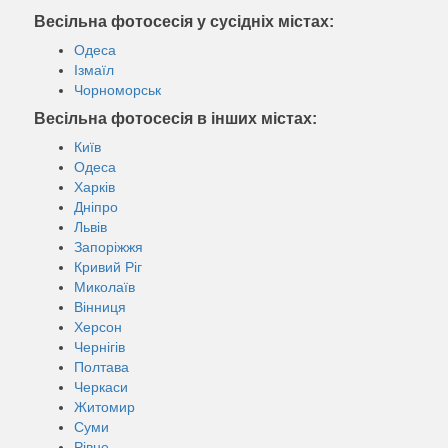
Весільна фотосесія у сусідніх містах:
Одеса
Ізмаїл
Чорноморськ
Весільна фотосесія в інших містах:
Київ
Одеса
Харків
Дніпро
Львів
Запоріжжя
Кривий Ріг
Миколаїв
Вінниця
Херсон
Чернігів
Полтава
Черкаси
Житомир
Суми
Рівне