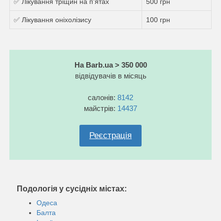
✅ Лікування тріщин на п'ятах
500 грн
✅ Лікування оніхолізису
100 грн
На Barb.ua > 350 000
відвідувачів в місяць
салонів:
8142
майстрів:
14437
Реєстрація
Подологія у сусідніх містах:
Одеса
Балта