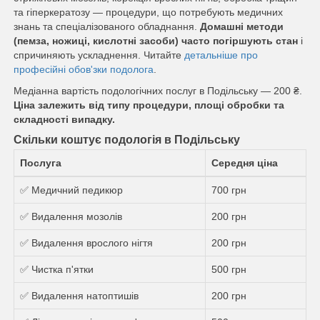
та гіперкератозу — процедури, що потребують медичних
знань та спеціалізованого обладнання.
Домашні методи
(пемза, ножиці, кислотні засоби) часто погіршують стан
і
спричиняють ускладнення. Читайте
детальніше про
професійні обов'зки подолога
.
Медіанна вартість подологічних послуг в Подільську — 200 ₴.
Ціна залежить від типу процедури, площі обробки та
складності випадку.
Скільки коштує подологія в Подільську
Послуга
Середня ціна
✅ Медичний педикюр
700 грн
✅ Видалення мозолів
200 грн
✅ Видалення врослого нігтя
200 грн
✅ Чистка п'ятки
500 грн
✅ Видалення натоптишів
200 грн