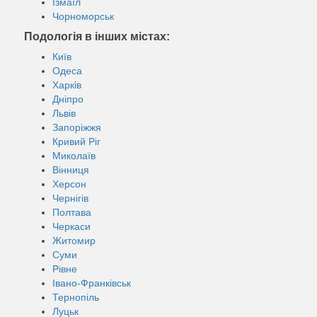
Ізмаїл
Чорноморськ
Подологія в інших містах:
Київ
Одеса
Харків
Дніпро
Львів
Запоріжжя
Кривий Ріг
Миколаїв
Вінниця
Херсон
Чернігів
Полтава
Черкаси
Житомир
Суми
Рівне
Івано-Франківськ
Тернопіль
Луцьк