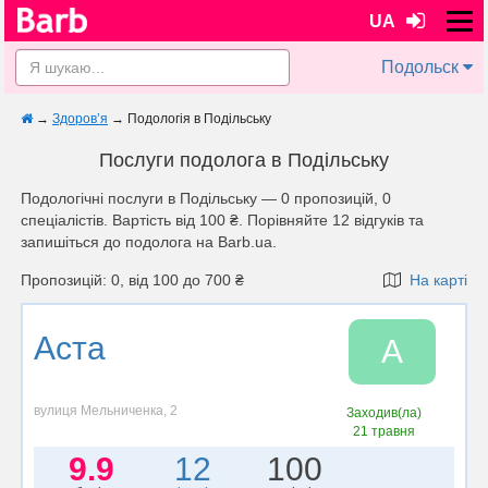
UA
Подольск
→
Здоров’я
→
Подологія в Подільську
Послуги подолога в Подільську
Подологічні послуги в Подільську — 0 пропозицій, 0
спеціалістів. Вартість від 100 ₴. Порівняйте 12 відгуків та
запишіться до подолога на Barb.ua.
Пропозицій: 0, від 100 до 700 ₴
На карті
Аста
А
вулиця Мельниченка, 2
Заходив(ла)
21 травня
9.9
12
100