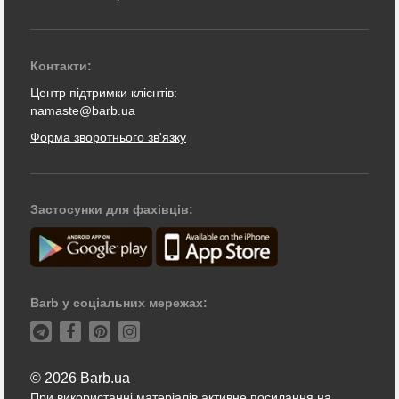
Контакти:
Центр підтримки клієнтів:
namaste@barb.ua
Форма зворотнього зв'язку
Застосунки для фахівців:
Barb у соціальних мережах:
© 2026 Barb.ua
При використанні матеріалів активне посилання на