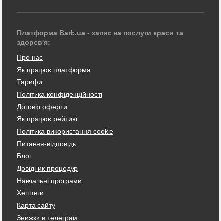
Платформа Barb.ua - запис на послуги краси та
здоров'я:
Про нас
Як працює платформа
Тарифи
Політика конфіденційності
Договір оферти
Як працює рейтинг
Політика використання cookie
Питання-відповідь
Блог
Довідник процедур
Навчальні програми
Хештеги
Карта сайту
Знижки в телеграм