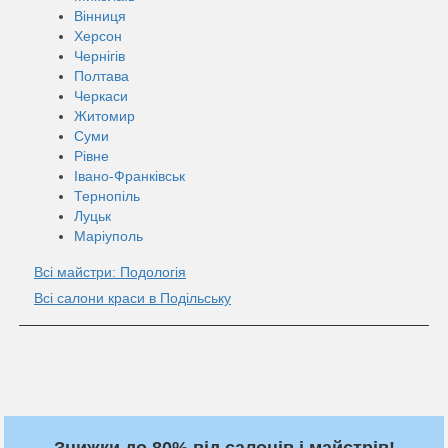
Вінниця
Херсон
Чернігів
Полтава
Черкаси
Житомир
Суми
Рівне
Івано-Франківськ
Тернопіль
Луцьк
Маріуполь
Всі майстри: Подологія
Всі салони краси в Подільську
Знижки до 80% від салонів і майстрів!