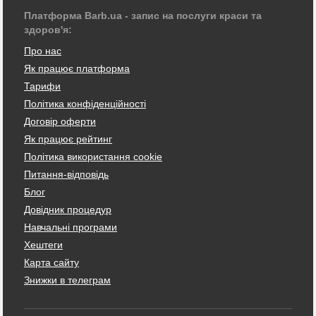
Платформа Barb.ua - запис на послуги краси та
здоров'я:
Про нас
Як працює платформа
Тарифи
Політика конфіденційності
Договір оферти
Як працює рейтинг
Політика використання cookie
Питання-відповідь
Блог
Довідник процедур
Навчальні програми
Хештеги
Карта сайту
Знижки в телеграм