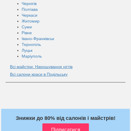
Чернігів
Полтава
Черкаси
Житомир
Суми
Рівне
Івано-Франківськ
Тернопіль
Луцьк
Маріуполь
Всі майстри: Нарощування нігтів
Всі салони краси в Подільську
Знижки до 80% від салонів і майстрів!