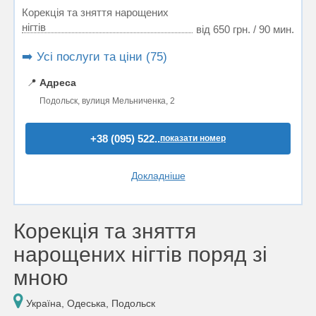
Корекція та зняття нарощених
нігтів
від 650 грн. / 90 мин.
➡️ Усі послуги та ціни (75)
📍
Адреса
Подольск, вулиця Мельниченка, 2
+38 (095) 522..
показати номер
Докладніше
Корекція та зняття
нарощених нігтів поряд зі
мною
Україна, Одеська, Подольск