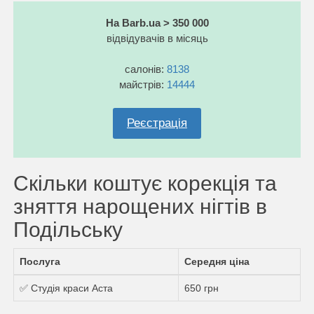
На Barb.ua > 350 000
відвідувачів в місяць
салонів:
8138
майстрів:
14444
Реєстрація
Скільки коштує корекція та
зняття нарощених нігтів в
Подільську
Послуга
Середня ціна
✅ Студія краси Аста
650 грн