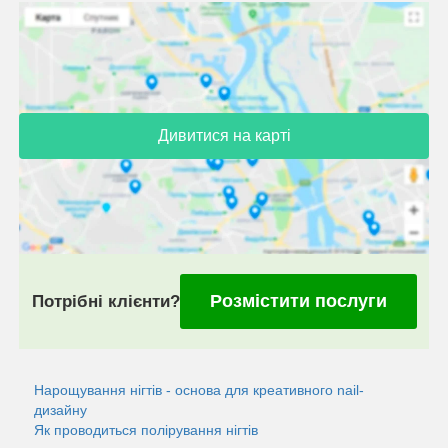
Дивитися на карті
Розмістити послуги
Потрібні клієнти?
Нарощування нігтів - основа для креативного nail-
дизайну
Як проводиться полірування нігтів